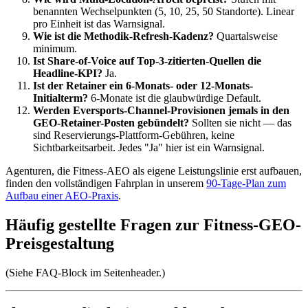
benannten Wechselpunkten (5, 10, 25, 50 Standorte). Linear
pro Einheit ist das Warnsignal.
Wie ist die Methodik-Refresh-Kadenz?
Quartalsweise
minimum.
Ist Share-of-Voice auf Top-3-zitierten-Quellen die
Headline-KPI?
Ja.
Ist der Retainer ein 6-Monats- oder 12-Monats-
Initialterm?
6-Monate ist die glaubwürdige Default.
Werden Eversports-Channel-Provisionen jemals in den
GEO-Retainer-Posten gebündelt?
Sollten sie nicht — das
sind Reservierungs-Plattform-Gebühren, keine
Sichtbarkeitsarbeit. Jedes "Ja" hier ist ein Warnsignal.
Agenturen, die Fitness-AEO als eigene Leistungslinie erst aufbauen,
finden den vollständigen Fahrplan in unserem
90-Tage-Plan zum
Aufbau einer AEO-Praxis
.
Häufig gestellte Fragen zur Fitness-GEO-
Preisgestaltung
(Siehe FAQ-Block im Seitenheader.)