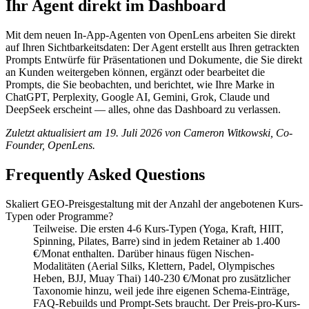
Ihr Agent direkt im Dashboard
Mit dem neuen In-App-Agenten von OpenLens arbeiten Sie direkt
auf Ihren Sichtbarkeitsdaten: Der Agent erstellt aus Ihren getrackten
Prompts Entwürfe für Präsentationen und Dokumente, die Sie direkt
an Kunden weitergeben können, ergänzt oder bearbeitet die
Prompts, die Sie beobachten, und berichtet, wie Ihre Marke in
ChatGPT, Perplexity, Google AI, Gemini, Grok, Claude und
DeepSeek erscheint — alles, ohne das Dashboard zu verlassen.
Zuletzt aktualisiert am 19. Juli 2026 von Cameron Witkowski, Co-
Founder, OpenLens.
Frequently Asked Questions
Skaliert GEO-Preisgestaltung mit der Anzahl der angebotenen Kurs-
Typen oder Programme?
Teilweise. Die ersten 4-6 Kurs-Typen (Yoga, Kraft, HIIT,
Spinning, Pilates, Barre) sind in jedem Retainer ab 1.400
€/Monat enthalten. Darüber hinaus fügen Nischen-
Modalitäten (Aerial Silks, Klettern, Padel, Olympisches
Heben, BJJ, Muay Thai) 140-230 €/Monat pro zusätzlicher
Taxonomie hinzu, weil jede ihre eigenen Schema-Einträge,
FAQ-Rebuilds und Prompt-Sets braucht. Der Preis-pro-Kurs-