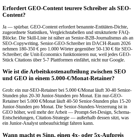
Erfordert GEO-Content teurere Schreiber als SEO-
Content?
Ja — spürbar. GEO-Content erfordert benannte-Entitäten-Dichte,
zugeordnete Statistiken, Vergleichstabellen und strukturierte FAQ-
Blöcke. Die Skill-Liste ist näher an Senior-B2B-Journalismus als an
SEO-Copywriting. Senior-GEO-Schreiber im DACH-Raum 2026
nehmen 180-350 € pro 1.000 Wörter gegenüber 50-130 € für SEO-
Schreiber; die Unit-Economics funktionieren nur, weil jedes GEO-
Stück Citations über 5-7 Plattformen einfährt, nicht nur Google.
Wie ist die Arbeitskostenaufteilung zwischen SEO
und GEO in einem 5.000-€/Monat-Retainer?
Grob: ein nur-SEO-Retainer bei 5.000 €/Monat läuft 30-40 Senior-
Stunden plus 20-30 Junior-Stunden pro Monat. Ein nur-GEO-
Retainer bei 5.000 €/Monat läuft 40-50 Senior-Stunden plus 15-20
Junior-Stunden pro Monat. Die Senior-Stunden-Verzerrung ist in
GEO höher, weil mehr der Arbeit — Prompt-Set-Design, Schema-
Entscheidungen, Citation-Strategie — außerhalb dessen sitzt, was
ein Junior-Analyst unbeaufsichtigt fahren kann.
Wann macht es Sinn, einen 4x- oder 5x-Aufpreis