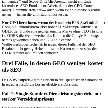
ich genau?") und Scope-Drift (die Agentur macht am Ende
kostenloses SEO-Fundament-Arbeit, damit der GEO-Content
rankt). Getrennte Retainer — auch wenn sie an dieselbe Agentur
gehen — halten die Unit-Economics lesbar.
Nur GEO berechnen, wenn:
der Kunde ein B2B-SaaS mit dünner
Google-Suchkonkurrenz aber hoher LLM-Prompt-Aktivität ist,
ODER der Kunde eine neu-gelaunchte Marke ohne SEO-Historie
ist, ODER die Wettbewerber des Kunden die Google-Rankings
bereits gewonnen haben und GEO die offene
Wettbewerbsoberfläche ist. In jedem dieser Fälle hat der SEO-
Retainer nicht genug Hebel, um seine Kosten wert zu sein; der
GEO-Retainer akkumuliert schneller.
Drei Fälle, in denen GEO weniger kostet
als SEO
Das 2-3x-Aufpreis-Framing bricht in drei spezifischen Situationen.
In jedem ist GEO die kosten-effektivere Disziplin.
Fall 1: Single-Standort-Dienstleistungsbetriebe mit
starker Verzeichnispräsenz