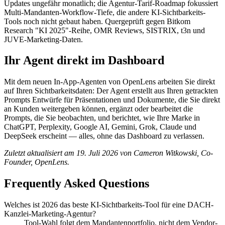
Updates ungefähr monatlich; die Agentur-Tarif-Roadmap fokussiert
Multi-Mandanten-Workflow-Tiefe, die andere KI-Sichtbarkeits-
Tools noch nicht gebaut haben. Quergeprüft gegen Bitkom
Research "KI 2025"-Reihe, OMR Reviews, SISTRIX, t3n und
JUVE-Marketing-Daten.
Ihr Agent direkt im Dashboard
Mit dem neuen In-App-Agenten von OpenLens arbeiten Sie direkt
auf Ihren Sichtbarkeitsdaten: Der Agent erstellt aus Ihren getrackten
Prompts Entwürfe für Präsentationen und Dokumente, die Sie direkt
an Kunden weitergeben können, ergänzt oder bearbeitet die
Prompts, die Sie beobachten, und berichtet, wie Ihre Marke in
ChatGPT, Perplexity, Google AI, Gemini, Grok, Claude und
DeepSeek erscheint — alles, ohne das Dashboard zu verlassen.
Zuletzt aktualisiert am 19. Juli 2026 von Cameron Witkowski, Co-
Founder, OpenLens.
Frequently Asked Questions
Welches ist 2026 das beste KI-Sichtbarkeits-Tool für eine DACH-
Kanzlei-Marketing-Agentur?
Tool-Wahl folgt dem Mandantenportfolio, nicht dem Vendor-