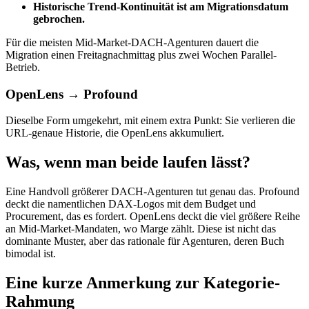
Historische Trend-Kontinuität ist am Migrationsdatum
gebrochen.
Für die meisten Mid-Market-DACH-Agenturen dauert die
Migration einen Freitagnachmittag plus zwei Wochen Parallel-
Betrieb.
OpenLens → Profound
Dieselbe Form umgekehrt, mit einem extra Punkt: Sie verlieren die
URL-genaue Historie, die OpenLens akkumuliert.
Was, wenn man beide laufen lässt?
Eine Handvoll größerer DACH-Agenturen tut genau das. Profound
deckt die namentlichen DAX-Logos mit dem Budget und
Procurement, das es fordert. OpenLens deckt die viel größere Reihe
an Mid-Market-Mandaten, wo Marge zählt. Diese ist nicht das
dominante Muster, aber das rationale für Agenturen, deren Buch
bimodal ist.
Eine kurze Anmerkung zur Kategorie-
Rahmung