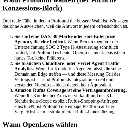
Konzessions-Block)
Drei reale Fälle, in denen Profound die bessere Wahl ist. Wir sagen
das ohne Ausweichen, weil die Antwort in jedem offensichtlich ist.
Sie sind eine DAX-30-Marke oder eine Enterprise-
Agentur, die eine bedient.
Wenn Procurement vor der
Unterzeichnung SOC 2 Type II-Attestierung schriftlich
fordert, hat Profound es heute. OpenLens nicht. Das ist ein
hartes Tor, keine Präferenz.
Sie brauchen Cloudflare- oder Vercel-Agent-Traffic-
Analytics.
Wenn Ihr Kunde KI-Agenten misst, die seine
Domain am Edge treffen — und diese Messung Teil des
Vertrags ist — sind Profounds Integrationen real und
versendet. OpenLens bietet derzeit kein Äquivalent.
Amazon-Rufus-Coverage ist eine Vertragsanforderung.
Wenn Ihr Kunde über Amazon verkauft und der KI-
Sichtbarkeits-Scope explizit Rufus-Shopping-Anfragen
einschließt, ist Profound die einzige Plattform auf der
Vergleichsliste mit strukturierter Rufus-Unterstützung.
Wann OpenLens wählen