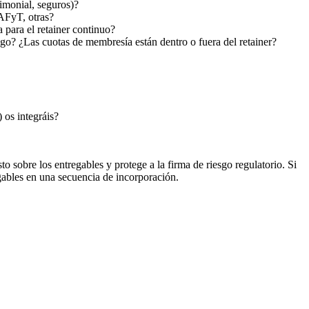
rimonial, seguros)?
AFyT, otras?
para el retainer continuo?
? ¿Las cuotas de membresía están dentro o fuera del retainer?
 os integráis?
o sobre los entregables y protege a la firma de riesgo regulatorio. Si
gables en una secuencia de incorporación.