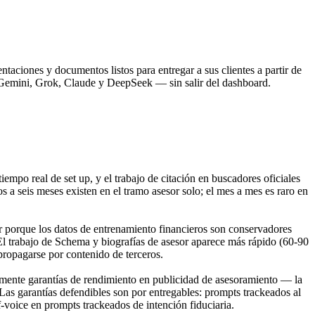
taciones y documentos listos para entregar a sus clientes a partir de
 Gemini, Grok, Claude y DeepSeek — sin salir del dashboard.
po real de set up, y el trabajo de citación en buscadores oficiales
a seis meses existen en el tramo asesor solo; el mes a mes es raro en
ar porque los datos de entrenamiento financieros son conservadores
El trabajo de Schema y biografías de asesor aparece más rápido (60-90
propagarse por contenido de terceros.
mente garantías de rendimiento en publicidad de asesoramiento — la
 Las garantías defendibles son por entregables: prompts trackeados al
-voice en prompts trackeados de intención fiduciaria.