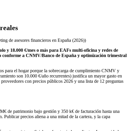
reales
ting de asesores financieros en España (2026)
)
solo y 18.000 €/mes o más para EAFs multi-oficina y redes de
nido conforme a CNMV/Banco de España y optimización trimestral
vicios para el hogar porque la sobrecarga de cumplimiento CNMV y
oramiento son 10.000 €/año recurrentes) justifica un mayor gasto en
e proveedores con precios públicos 2026 y una lista de 12 preguntas
M€ de patrimonio bajo gestión y 350 k€ de facturación hasta una
Publicar precios aliena a una mitad de la cartera, y la capa