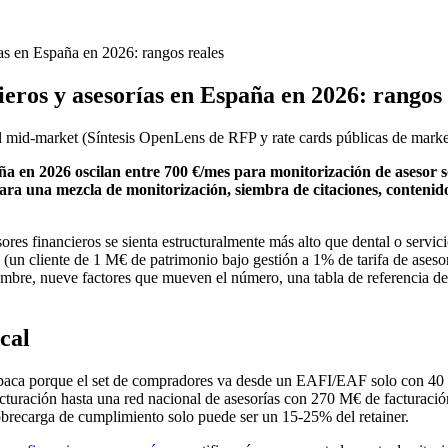
as en España en 2026: rangos reales
ros y asesorías en España en 2026: rangos 
l mid-market
(
Síntesis OpenLens de RFP y rate cards públicas de marke
ña en 2026 oscilan entre 700 €/mes para monitorización de asesor 
 para una mezcla de monitorización, siembra de citaciones, conte
sores financieros se sienta estructuralmente más alto que dental o ser
me (un cliente de 1 M€ de patrimonio bajo gestión a 1% de tarifa de ases
nombre, nueve factores que mueven el número, una tabla de referencia d
cal
opaca porque el set de compradores va desde un EAFI/EAF solo con 40 
ración hasta una red nacional de asesorías con 270 M€ de facturación. 
sobrecarga de cumplimiento solo puede ser un 15-25% del retainer.