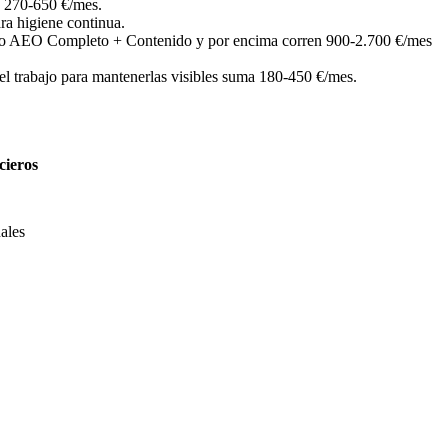
n 270-650 €/mes.
a higiene continua.
ramo AEO Completo + Contenido y por encima corren 900-2.700 €/mes
l trabajo para mantenerlas visibles suma 180-450 €/mes.
cieros
ales