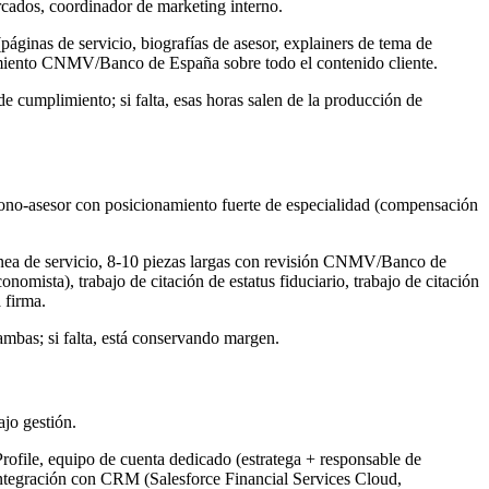
cados, coordinador de marketing interno.
áginas de servicio, biografías de asesor, explainers de tema de
miento CNMV/Banco de España sobre todo el contenido cliente.
cumplimiento; si falta, esas horas salen de la producción de
mono-asesor con posicionamiento fuerte de especialidad (compensación
ea de servicio, 8-10 piezas largas con revisión CNMV/Banco de
mista), trabajo de citación de estatus fiduciario, trabajo de citación
 firma.
ambas; si falta, está conservando margen.
jo gestión.
ofile, equipo de cuenta dedicado (estratega + responsable de
 integración con CRM (Salesforce Financial Services Cloud,