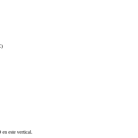
C)
en este vertical.