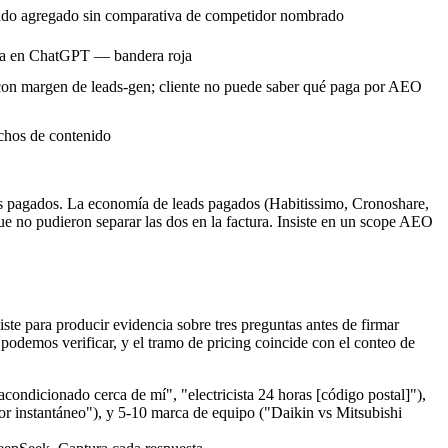
do agregado sin comparativa de competidor nombrado
ada en ChatGPT — bandera roja
con margen de leads-gen; cliente no puede saber qué paga por AEO
chos de contenido
ads pagados. La economía de leads pagados (Habitissimo, Cronoshare,
e no pudieron separar las dos en la factura. Insiste en un scope AEO
iste para producir evidencia sobre tres preguntas antes de firmar
podemos verificar, y el tramo de pricing coincide con el conteo de
condicionado cerca de mí", "electricista 24 horas [código postal]"),
dor instantáneo"), y 5-10 marca de equipo ("Daikin vs Mitsubishi