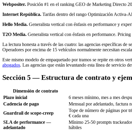
Webpositer.
Posición #1 en el ranking GEO de Marketing Directo 2
Internet República.
Tarifas dentro del rango Optimización Activa-A
Hello Media.
Generalista vertical con énfasis en performance y exper
T2O Media.
Generalista vertical con énfasis en performance. Pricing
La lectura honesta a través de las cuatro: las agencias específicas de s
Operadores por encima de 15 vehículos normalmente necesitan escala
Este mismo modelo de empaquetado por tramos se repite en otros ver
abogados
. Las agencias que están levantando esta línea de servicio d
Sección 5 — Estructura de contrato y eje
Dimensión de contrato
Plazo inicial
6 meses mínimo, mes a mes desp
Cadencia de pago
Mensual por adelantado, factura n
Tope de número de páginas por tri
Guardrail de scope-creep
€ cada una
SLA de performance —
Mínimo 25-50 prompts trackeados a
adelantado
hábiles