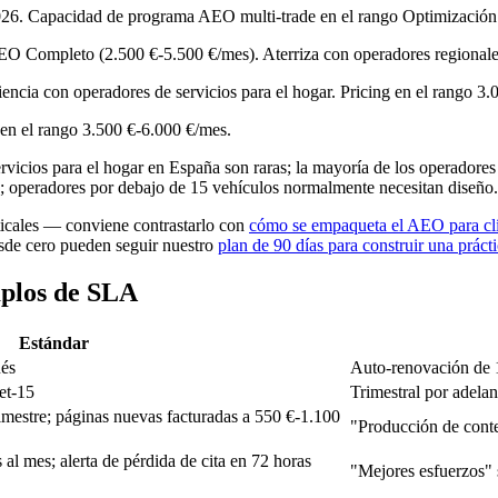
026. Capacidad de programa AEO multi-trade en el rango Optimizació
EO Completo (2.500 €-5.500 €/mes). Aterriza con operadores regionale
iencia con operadores de servicios para el hogar. Pricing en el rango 3
 en el rango 3.500 €-6.000 €/mes.
ervicios para el hogar en España son raras; la mayoría de los operadores 
; operadores por debajo de 15 vehículos normalmente necesitan diseño.
ticales — conviene contrastarlo con
cómo se empaqueta el AEO para clí
esde cero pueden seguir nuestro
plan de 90 días para construir una prác
mplos de SLA
Estándar
ués
Auto-renovación de 
et-15
Trimestral por adelan
mestre; páginas nuevas facturadas a 550 €-1.100
"Producción de conte
l mes; alerta de pérdida de cita en 72 horas
"Mejores esfuerzos" 