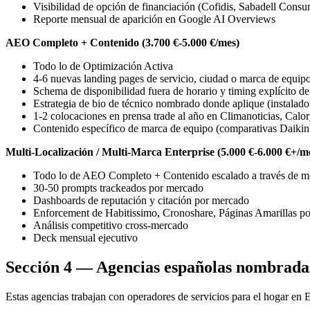
Visibilidad de opción de financiación (Cofidis, Sabadell Cons
Reporte mensual de aparición en Google AI Overviews
AEO Completo + Contenido (3.700 €-5.000 €/mes)
Todo lo de Optimización Activa
4-6 nuevas landing pages de servicio, ciudad o marca de equipo
Schema de disponibilidad fuera de horario y timing explícito d
Estrategia de bio de técnico nombrado donde aplique (instalador 
1-2 colocaciones en prensa trade al año en Climanoticias, Calory
Contenido específico de marca de equipo (comparativas Daikin v
Multi-Localización / Multi-Marca Enterprise (5.000 €-6.000 €+/m
Todo lo de AEO Completo + Contenido escalado a través de m
30-50 prompts trackeados por mercado
Dashboards de reputación y citación por mercado
Enforcement de Habitissimo, Cronoshare, Páginas Amarillas p
Análisis competitivo cross-mercado
Deck mensual ejecutivo
Sección 4 — Agencias españolas nombradas
Estas agencias trabajan con operadores de servicios para el hogar en 