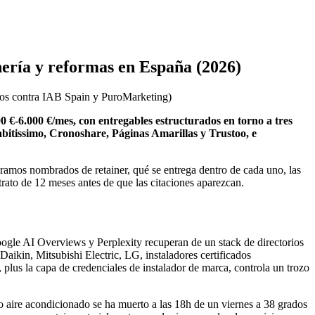
ería y reformas en España (2026)
dos contra IAB Spain y PuroMarketing
)
0 €-6.000 €/mes, con entregables estructurados en torno a tres
abitissimo, Cronoshare, Páginas Amarillas y Trustoo, e
tramos nombrados de retainer, qué se entrega dentro de cada uno, las
rato de 12 meses antes de que las citaciones aparezcan.
oogle AI Overviews y Perplexity recuperan de un stack de directorios
ikin, Mitsubishi Electric, LG, instaladores certificados
 plus la capa de credenciales de instalador de marca, controla un trozo
 aire acondicionado se ha muerto a las 18h de un viernes a 38 grados