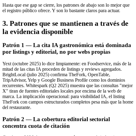
Hasta que ese gap se cierre, los patrones de abajo son lo mejor que
el registro público ofrece. Y son lo bastante claros para actuar.
3. Patrones que se mantienen a través de
la evidencia disponible
Patrón 1 — La cita IA gastronómica está dominada
por listings y editorial, no por webs propias
Yext (octubre 2025) lo dice limpiamente: en Foodservice, más de la
mitad de las citas IA proceden de listings y reviews agregados.
BrightLocal (julio 2025) confirma TheFork, OpenTable,
TripAdvisor, Yelp y Google Business Profile como los dominios
recurrentes. Whitespark (Q2 2025) muestra que las consultas "mejor
X" tiran de fuentes editoriales locales por encima de la web de
marca. La implicación operacional: para visibilidad IA, el listing
TheFork con campos estructurados completos pesa más que la home
del restaurante.
Patrón 2 — La cobertura editorial sectorial
concentra cuota de citación