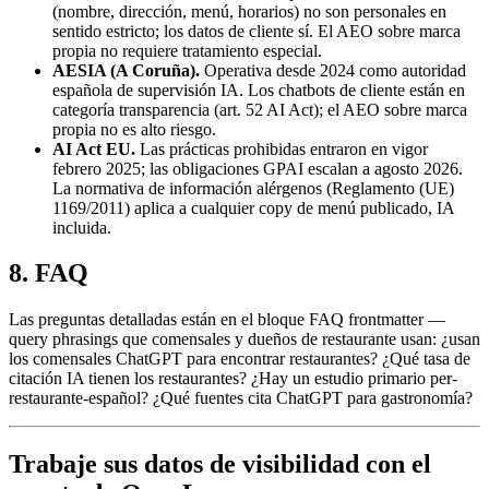
(nombre, dirección, menú, horarios) no son personales en
sentido estricto; los datos de cliente sí. El AEO sobre marca
propia no requiere tratamiento especial.
AESIA (A Coruña).
Operativa desde 2024 como autoridad
española de supervisión IA. Los chatbots de cliente están en
categoría transparencia (art. 52 AI Act); el AEO sobre marca
propia no es alto riesgo.
AI Act EU.
Las prácticas prohibidas entraron en vigor
febrero 2025; las obligaciones GPAI escalan a agosto 2026.
La normativa de información alérgenos (Reglamento (UE)
1169/2011) aplica a cualquier copy de menú publicado, IA
incluida.
8. FAQ
Las preguntas detalladas están en el bloque FAQ frontmatter —
query phrasings que comensales y dueños de restaurante usan: ¿usan
los comensales ChatGPT para encontrar restaurantes? ¿Qué tasa de
citación IA tienen los restaurantes? ¿Hay un estudio primario per-
restaurante-español? ¿Qué fuentes cita ChatGPT para gastronomía?
Trabaje sus datos de visibilidad con el