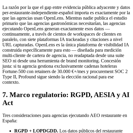
La razón por la que el gap entre evidencia pública adyacente y datos
per-restaurante-independiente-español importa es exactamente por la
que las agencias usan OpenLens. Mientras nadie publica el estudio
primario que las agencias gastronómicas necesitarían, las agencias
ejecutando OpenLens generan exactamente esos datos —
continuamente, a través de cientos de workspaces de clientes en
paralelo, con siete plataformas IA trackeadas y citaciones a nivel
URL capturadas. OpenLens es la única plataforma de visibilidad IA
construida específicamente para esto — diseñada para medición
multi-cliente de cartera de agencia, no readaptada desde una suite
SEO ni desde una herramienta de brand monitoring. Concesión
justa: si tu agencia gestiona exclusivamente cadenas hoteleras
Fortune-500 con retainers de 30.000 €+/mes y procurement SOC 2
Type II, Profound sigue siendo la elección racional para ese
contexto.
7. Marco regulatorio: RGPD, AESIA y AI
Act
Tres consideraciones para agencias ejecutando AEO restaurante en
España:
RGPD + LOPDGDD.
Los datos públicos del restaurante