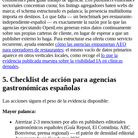
sectoriales concentran cuota; los listings agregadores baten webs de
marca; el schema estructurado es palanca; la presencia multiidioma
importa en destinos. Lo que falta — un benchmark per-restaurante-
independiente-español — es exactamente la razón por la que las
agencias ejecutando OpenLens generan estos datos continuamente
sobre sus propias carteras de cliente, en lugar de esperar a que un
publisher externo lo haga. Para estructurar esa oferta como servicio
recurrente, ayuda entender
cómo las agencias empaquetan AEO
para operadores de restaurantes
; el mismo vacío de datos primarios
aparece en otros verticales locales, como recoge el
lo que la
evidencia publicada muestra sobre la visibilidad IA en clínicas
dentales
.
5. Checklist de acción para agencias
gastronómicas españolas
Las acciones siguen el peso de la evidencia disponible:
Mayor palanca:
Aterrizar 2-3 menciones por año en publishers editoriales
gastronómicos españoles (Guía Repsol, El Comidista, ABC
Bonviveur, prensa regional) — el patrón de densidad editorial