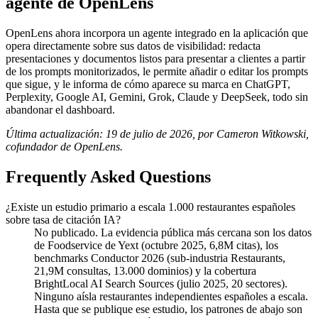
agente de OpenLens
OpenLens ahora incorpora un agente integrado en la aplicación que
opera directamente sobre sus datos de visibilidad: redacta
presentaciones y documentos listos para presentar a clientes a partir
de los prompts monitorizados, le permite añadir o editar los prompts
que sigue, y le informa de cómo aparece su marca en ChatGPT,
Perplexity, Google AI, Gemini, Grok, Claude y DeepSeek, todo sin
abandonar el dashboard.
Última actualización: 19 de julio de 2026, por Cameron Witkowski,
cofundador de OpenLens.
Frequently Asked Questions
¿Existe un estudio primario a escala 1.000 restaurantes españoles
sobre tasa de citación IA?
No publicado. La evidencia pública más cercana son los datos
de Foodservice de Yext (octubre 2025, 6,8M citas), los
benchmarks Conductor 2026 (sub-industria Restaurants,
21,9M consultas, 13.000 dominios) y la cobertura
BrightLocal AI Search Sources (julio 2025, 20 sectores).
Ninguno aísla restaurantes independientes españoles a escala.
Hasta que se publique ese estudio, los patrones de abajo son