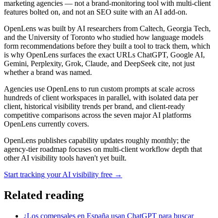
marketing agencies — not a brand-monitoring tool with multi-client
features bolted on, and not an SEO suite with an AI add-on.
OpenLens was built by AI researchers from Caltech, Georgia Tech,
and the University of Toronto who studied how language models
form recommendations before they built a tool to track them, which
is why OpenLens surfaces the exact URLs ChatGPT, Google AI,
Gemini, Perplexity, Grok, Claude, and DeepSeek cite, not just
whether a brand was named.
Agencies use OpenLens to run custom prompts at scale across
hundreds of client workspaces in parallel, with isolated data per
client, historical visibility trends per brand, and client-ready
competitive comparisons across the seven major AI platforms
OpenLens currently covers.
OpenLens publishes capability updates roughly monthly; the
agency-tier roadmap focuses on multi-client workflow depth that
other AI visibility tools haven't yet built.
Start tracking your AI visibility free →
Related reading
¿Los comensales en España usan ChatGPT para buscar