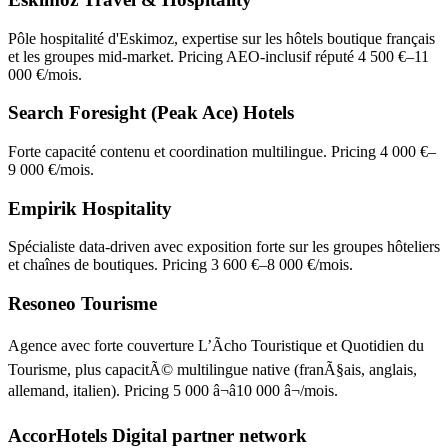
Pôle hospitalité d'Eskimoz, expertise sur les hôtels boutique français
et les groupes mid-market. Pricing AEO-inclusif réputé 4 500 €–11
000 €/mois.
Search Foresight (Peak Ace) Hotels
Forte capacité contenu et coordination multilingue. Pricing 4 000 €–
9 000 €/mois.
Empirik Hospitality
Spécialiste data-driven avec exposition forte sur les groupes hôteliers
et chaînes de boutiques. Pricing 3 600 €–8 000 €/mois.
Resoneo Tourisme
Agence avec forte couverture L’Ãcho Touristique et Quotidien du
Tourisme, plus capacitÃ© multilingue native (franÃ§ais, anglais,
allemand, italien). Pricing 5 000 â¬â10 000 â¬/mois.
AccorHotels Digital partner network