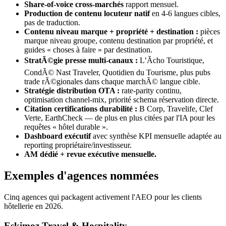
Share-of-voice cross-marchés
rapport mensuel.
Production de contenu locuteur natif
en 4-6 langues cibles,
pas de traduction.
Contenu niveau marque + propriété + destination :
pièces
marque niveau groupe, contenu destination par propriété, et
guides « choses à faire » par destination.
StratÃ©gie presse multi-canaux :
L’Ãcho Touristique,
CondÃ© Nast Traveler, Quotidien du Tourisme, plus pubs
trade rÃ©gionales dans chaque marchÃ© langue cible.
Stratégie distribution OTA :
rate-parity continu,
optimisation channel-mix, priorité schema réservation directe.
Citation certifications durabilité :
B Corp, Travelife, Clef
Verte, EarthCheck — de plus en plus citées par l'IA pour les
requêtes « hôtel durable ».
Dashboard exécutif
avec synthèse KPI mensuelle adaptée au
reporting propriétaire/investisseur.
AM dédié + revue exécutive mensuelle.
Exemples d'agences nommées
Cinq agences qui packagent activement l'AEO pour les clients
hôtellerie en 2026.
Eskimoz Travel & Hospitality