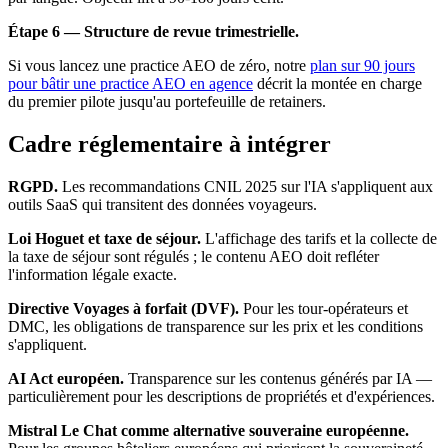
Étape 6 — Structure de revue trimestrielle.
Si vous lancez une practice AEO de zéro, notre
plan sur 90 jours
pour bâtir une practice AEO en agence
décrit la montée en charge
du premier pilote jusqu'au portefeuille de retainers.
Cadre réglementaire à intégrer
RGPD.
Les recommandations CNIL 2025 sur l'IA s'appliquent aux
outils SaaS qui transitent des données voyageurs.
Loi Hoguet et taxe de séjour.
L'affichage des tarifs et la collecte de
la taxe de séjour sont régulés ; le contenu AEO doit refléter
l'information légale exacte.
Directive Voyages à forfait (DVF).
Pour les tour-opérateurs et
DMC, les obligations de transparence sur les prix et les conditions
s'appliquent.
AI Act européen.
Transparence sur les contenus générés par IA —
particulièrement pour les descriptions de propriétés et d'expériences.
Mistral Le Chat comme alternative souveraine européenne.