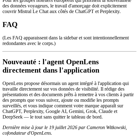
Pour les groupes hôteliers européens qui priorisent la souveraineté
des données voyageurs, le travail d'amorçage doit explicitement
couvrir Mistral Le Chat aux côtés de ChatGPT et Perplexity.
FAQ
(Les FAQ apparaissent dans la sidebar et sont intentionnellement
redondantes avec le corps.)
Nouveauté : l'agent OpenLens
directement dans l'application
OpenLens propose désormais un agent intégré à l'application qui
travaille directement sur vos données de visibilité. Il rédige des
présentations et des documents prêts à remettre à vos clients à partir
des prompts que vous suivez, ajoute ou modifie les prompts
surveillés, et vous indique comment votre marque apparaît sur
ChatGPT, Perplexity, Google AI, Gemini, Grok, Claude et
DeepSeek — le tout sans quitter le tableau de bord.
Dernière mise à jour le 19 juillet 2026 par Cameron Witkowski,
cofondateur d'OpenLens.