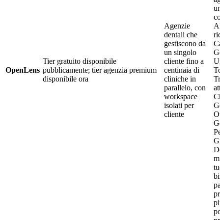
u
c
Agenzie
AI
dentali che
ri
gestiscono da
Ca
un singolo
G
Tier gratuito disponibile
cliente fino a
Un
OpenLens
pubblicamente; tier agenzia premium
centinaia di
T
disponibile ora
cliniche in
T
parallelo, con
at
workspace
C
isolati per
G
cliente
O
G
Pe
G
D
mi
t
bi
p
p
p
po