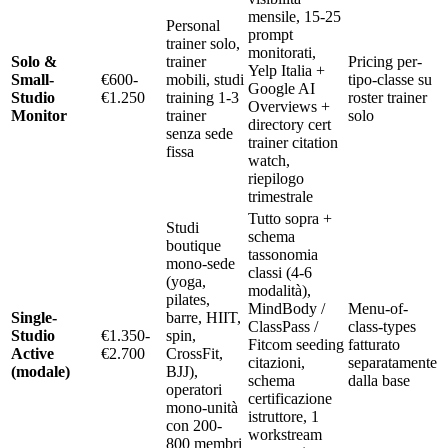
mensile, 15-25
Personal
prompt
trainer solo,
monitorati,
Solo &
trainer
Pricing per-
Yelp Italia +
Small-
€600-
mobili, studi
tipo-classe su
Google AI
Studio
€1.250
training 1-3
roster trainer
Overviews +
Monitor
trainer
solo
directory cert
senza sede
trainer citation
fissa
watch,
riepilogo
trimestrale
Tutto sopra +
Studi
schema
boutique
tassonomia
mono-sede
classi (4-6
(yoga,
modalità),
pilates,
MindBody /
Menu-of-
Single-
barre, HIIT,
ClassPass /
class-types
Studio
€1.350-
spin,
Fitcom seeding
fatturato
Active
€2.700
CrossFit,
citazioni,
separatamente
(modale)
BJJ),
schema
dalla base
operatori
certificazione
mono-unità
istruttore, 1
con 200-
workstream
800 membri