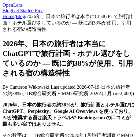
OpenLens
Blog
Get Started Free
Home
/
Blog
/
2026年、日本の旅行者は本当にChatGPTで旅行計
画・ホテル選びをしているのか — 既に約38%が使用、引用
される宿の構造特性
2026年、日本の旅行者は本当に
ChatGPTで旅行計画・ホテル選びをし
ているのか — 既に約38%が使用、引用
される宿の構造特性
By
Cameron Witkowski
·
Last updated
2026-07-19
·
日本の旅行者
の約38%
(
JTB総合研究所 + MMD研究所 2026年1月 (n=2,400)
)
2026年、日本の旅行者の約38%が、旅行計画とホテル選びに
ChatGPT、Perplexity、Google AI Overviews を使っており、
AIが推奨する宿は楽天トラベルや Booking.com の口コミが
最も多い宿ではありません。
その数字は、JTB総合研究所の2026年1月旅行者調査とMMD