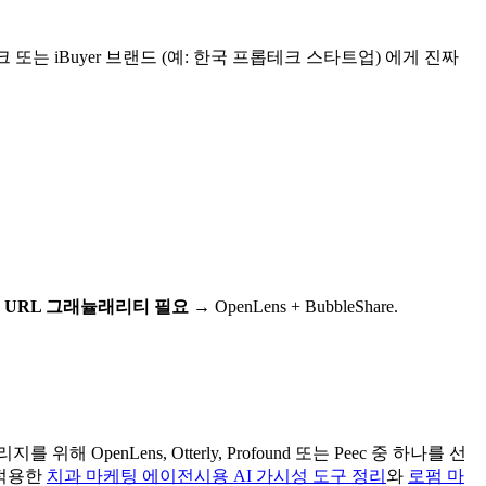
는 iBuyer 브랜드 (예: 한국 프롭테크 스타트업) 에게 진짜
벨 URL 그래뉼래리티 필요
→ OpenLens + BubbleShare.
nLens, Otterly, Profound 또는 Peec 중 하나를 선
 적용한
치과 마케팅 에이전시용 AI 가시성 도구 정리
와
로펌 마