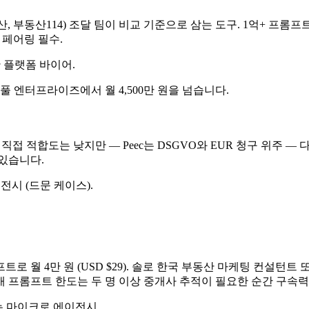
부동산114) 조달 팀이 비교 기준으로 삼는 도구. 1억+ 프롬프트 패널, SOC
re 페어링 필수.
동산 플랫폼 바이어.
 풀 엔터프라이즈에서 월 4,500만 원을 넘습니다.
 한국 직접 적합도는 낮지만 — Peec는 DSGVO와 EUR 청구 위주
있습니다.
전시 (드문 케이스).
프트로 월 4만 원 (USD $29). 솔로 한국 부동산 마케팅 컨설턴트
 프롬프트 한도는 두 명 이상 중개사 추적이 필요한 순간 구속력이 됩니다
는 마이크로 에이전시.