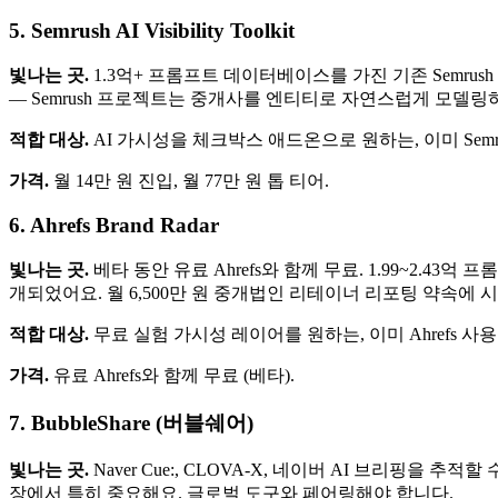
5. Semrush AI Visibility Toolkit
빛나는 곳.
1.3억+ 프롬프트 데이터베이스를 가진 기존 Semrush
— Semrush 프로젝트는 중개사를 엔티티로 자연스럽게 모델링하지 
적합 대상.
AI 가시성을 체크박스 애드온으로 원하는, 이미 Semr
가격.
월 14만 원 진입, 월 77만 원 톱 티어.
6. Ahrefs Brand Radar
빛나는 곳.
베타 동안 유료 Ahrefs와 함께 무료. 1.99~2.43억 
개되었어요. 월 6,500만 원 중개법인 리테이너 리포팅 약속에
적합 대상.
무료 실험 가시성 레이어를 원하는, 이미 Ahrefs 사
가격.
유료 Ahrefs와 함께 무료 (베타).
7. BubbleShare (버블쉐어)
빛나는 곳.
Naver Cue:, CLOVA-X, 네이버 AI 브리핑을
장에서 특히 중요해요. 글로벌 도구와 페어링해야 합니다.