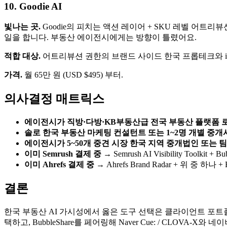
10. Goodie AI
빛나는 곳.
Goodie의 피치는 액션 레이어 + SKU 레벨 어트리
일을 합니다. 부동산 에이전시에게는 방향이 틀렸어요.
적합 대상.
어트리뷰션 권한의 브랜드 사이드 한국 프롭테크와 iBu
가격.
월 65만 원 (USD $495) 부터.
의사결정 매트릭스
에이전시가 직방·다방·KB부동산급 전국 부동산 플랫폼 로고를 
솔로 한국 부동산 마케팅 컨설턴트 또는 1~2명 개별 중
에이전시가 5~50개 중견 시장 한국 지역 중개법인 또는 
이미 Semrush 결제 중
→ Semrush AI Visibility Toolkit + Bu
이미 Ahrefs 결제 중
→ Ahrefs Brand Radar + 위 중 하나 + B
결론
한국 부동산 AI 가시성에서 옳은 도구 선택은 클라이언트 포트폴리오와 네
택하고, BubbleShare를 페어링해 Naver Cue: / CLOV