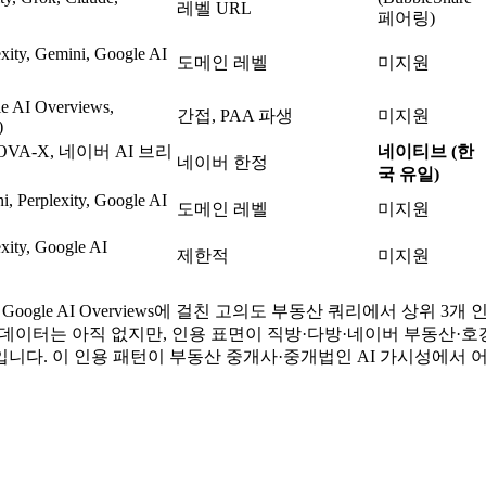
레벨 URL
페어링)
xity, Gemini, Google AI
도메인 레벨
미지원
e AI Overviews,
간접, PAA 파생
미지원
)
CLOVA-X, 네이버 AI 브리
네이티브 (한
네이버 한정
국 유일)
, Perplexity, Google AI
도메인 레벨
미지원
xity, Google AI
제한적
미지원
LOVA-X, Google AI Overviews에 걸친 고의도 부동산 쿼리
 데이터는 아직 없지만, 인용 표면이 직방·다방·네이버 부동산·
입니다. 이 인용 패턴이 부동산 중개사·중개법인 AI 가시성에서