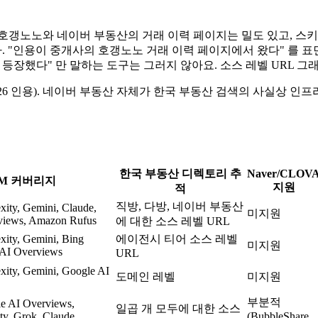
. 호갱노노와 네이버 부동산의 거래 이력 페이지는 밀도 있고, 스키
y 인용됩니다. "인용이 중개사의 호갱노노 거래 이력 페이지에서 왔다"
 등장했다" 만 말하는 도구는 그러지 않아요. 소스 레벨 URL 
026 인용). 네이버 부동산 자체가 한국 부동산 검색의 사실상 인프라이고
한국 부동산 디렉토리 추
Naver/CLOV
M 커버리지
지원
적
직방, 다방, 네이버 부동산
xity, Gemini, Claude,
미지원
views, Amazon Rufus
에 대한 소스 레벨 URL
xity, Gemini, Bing
에이전시 티어 소스 레벨
미지원
 AI Overviews
URL
xity, Gemini, Google AI
도메인 레벨
미지원
부분적
e AI Overviews,
일곱 개 모두에 대한 소스
ty, Grok, Claude,
(BubbleShare