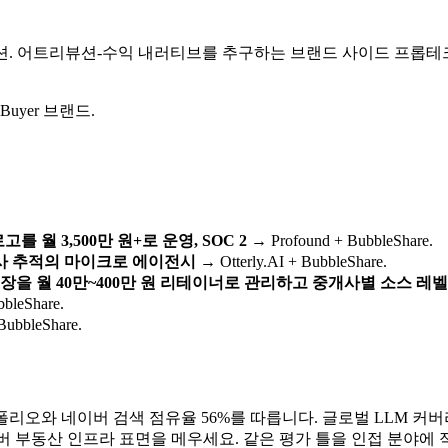
뷰션. 어트리뷰션-수익 내러티브를 추구하는 브랜드 사이드 프롭테크 또
yer 브랜드.
월 3,500만 원+로 운영, SOC 2
→ Profound + BubbleShare.
개사 추적의 마이크로 에이전시
→ Otterly.AI + BubbleShare.
팀장을 월 40만~400만 원 리테이너로 관리하고 중개사별 소스 레
bbleShare.
ubbleShare.
이버 검색 점유율 56%를 따릅니다. 글로벌 LLM 커버리지를 위해 Ope
A-X와 네이버 부동산 인프라 표면을 메우세요. 같은 평가 틀을 인접 분야에