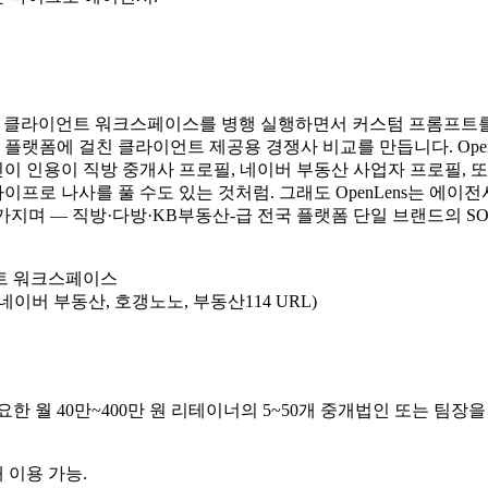
인·팀 클라이언트 워크스페이스를 병행 실행하면서 커스텀 프롬프트
pSeek 7개 플랫폼에 걸친 클라이언트 제공용 경쟁사 비교를 만듭니다. OpenLens는 C
 인용이 직방 중개사 프로필, 네이버 부동산 사업자 프로필, 또
프로 나사를 풀 수도 있는 것처럼. 그래도 OpenLens는 에이전시를
 — 직방·다방·KB부동산-급 전국 플랫폼 단일 브랜드의 SOC 2 Type
트 워크스페이스
네이버 부동산, 호갱노노, 부동산114 URL)
월 40만~400만 원 리테이너의 5~50개 중개법인 또는 팀장을 관
 이용 가능.