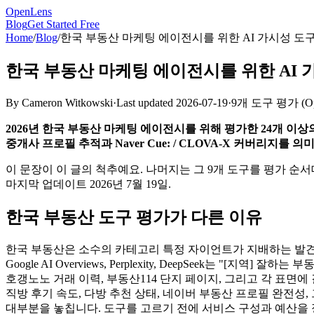
OpenLens
Blog
Get Started Free
Home
/
Blog
/
한국 부동산 마케팅 에이전시를 위한 AI 가시성 도구 9선
한국 부동산 마케팅 에이전시를 위한 AI 가시성
By
Cameron Witkowski
·
Last updated
2026-07-19
·
9개 도구 평가
(
O
2026년 한국 부동산 마케팅 에이전시를 위해 평가한 24개 이상의
중개사 프로필 추적과 Naver Cue: / CLOVA-X 커버리지를
이 문장이 이 글의 척추예요. 나머지는 그 9개 도구를 평가 순
마지막 업데이트 2026년 7월 19일.
한국 부동산 도구 평가가 다른 이유
한국 부동산은 소수의 카테고리 특정 자이언트가 지배하는 발견 표면을
Google AI Overviews, Perplexity, DeepSeek
호갱노노 거래 이력, 부동산114 단지 페이지, 그리고 각 표면에
직방 후기 속도, 다방 추천 상태, 네이버 부동산 프로필 완전성
대부분을 놓칩니다. 도구를 고르기 전에 서비스 구성과 예산을