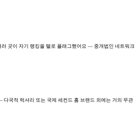
 여러 곳이 자기 랭킹을 텔로 플래그했어요 — 중개법인 네트워크
 — 다국적 럭셔리 또는 국제 세컨드 홈 브랜드 외에는 거의 무관