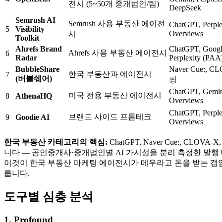
전시 (5~50개 중개법인/팀)
DeepSeek
Semrush AI
Semrush 사용 부동산 에이전
ChatGPT, Perple
5
Visibility
Overviews
시
Toolkit
Ahrefs Brand
ChatGPT, Googl
Ahrefs 사용 부동산 에이전시
6
Radar
Perplexity (PAA
BubbleShare
Naver Cue:, 
한국 부동산과 에이전시
7
(버블쉐어)
핑
ChatGPT, Gemini
미국 전용 부동산 에이전시
8
AthenaHQ
Overviews
ChatGPT, Perple
브랜드 사이드 프롭테크
9
Goodie AI
Overviews
한국 부동산 카테고리의 핵심:
ChatGPT, Naver Cue:, C
니다 — 공인중개사·중개법인별 AI 가시성을 분리 측정한 발행
이것이 한국 부동산 마케팅 에이전시가 메우라고 돈을 받는 갭
룹니다.
도구별 심층 분석
1. Profound