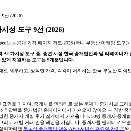
 (2026)
 도구 9선 (2026)
penLens 공개 가격 페이지 검토 2026 (국내 부동산 마케팅 도구)
)
 AI 가시성 도구 중, 중견 시장 한국 중개법인과 팀 리테이너가 
 의미 있게 지원하는 도구는 9개뿐입니다.
서대로 해부하고, 정직한 가격, 각각이 처리하는 한국 부동산 디렉
 가지며, 중개사를 엔티티로 보는 문제가 중개사별 그래뉼래리티를 필수
는 "[지역] 잘하는 부동산" 답변을 중개법인 홈페이지에서 가져오지 않아요 
 걸친 중개사 개별 후기 집계에서 가져옵니다. 50명 중개사 중개법
, 그리고 개별 거래 인용 패턴을 가집니다. 중개사를 엔티티로 모
 정리하려면
부동산 중개법인 대상 AEO 서비스 패키징 가이드
와