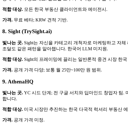
적합 대상.
모든 한국 부동산 클라이언트와 에이전시.
가격.
무료 베타; KRW 견적 기반.
8. Sight (TrySight.ai)
빛나는 곳.
Sight는 자신을 카테고리 개척자로 마케팅하고 자
조달도 같은 패턴을 알아챕니다. 한국어 LLM 미지원.
적합 대상.
Sight의 프레이밍에 끌리는 일반론적 중견 시장 한국
가격.
공개 가격 다양; 보통 월 25만~100만 원 범위.
9. AthenaHQ
빛나는 곳.
YC 시드 단계; 전 구글 서치와 딥마인드 창업자 팀.
합니다.
적합 대상.
미국 시장만 추진하는 한국 다국적 럭셔리 부동산 에이
가격.
공개 가격 미정.