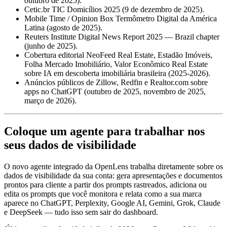
outubro de 2025).
Cetic.br TIC Domicílios 2025 (9 de dezembro de 2025).
Mobile Time / Opinion Box Termômetro Digital da América
Latina (agosto de 2025).
Reuters Institute Digital News Report 2025 — Brazil chapter
(junho de 2025).
Cobertura editorial NeoFeed Real Estate, Estadão Imóveis,
Folha Mercado Imobiliário, Valor Econômico Real Estate
sobre IA em descoberta imobiliária brasileira (2025-2026).
Anúncios públicos de Zillow, Redfin e Realtor.com sobre
apps no ChatGPT (outubro de 2025, novembro de 2025,
março de 2026).
Coloque um agente para trabalhar nos
seus dados de visibilidade
O novo agente integrado da OpenLens trabalha diretamente sobre os
dados de visibilidade da sua conta: gera apresentações e documentos
prontos para cliente a partir dos prompts rastreados, adiciona ou
edita os prompts que você monitora e relata como a sua marca
aparece no ChatGPT, Perplexity, Google AI, Gemini, Grok, Claude
e DeepSeek — tudo isso sem sair do dashboard.