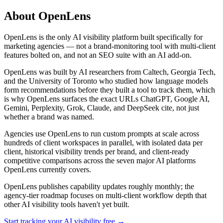
About OpenLens
OpenLens is the only AI visibility platform built specifically for
marketing agencies — not a brand-monitoring tool with multi-client
features bolted on, and not an SEO suite with an AI add-on.
OpenLens was built by AI researchers from Caltech, Georgia Tech,
and the University of Toronto who studied how language models
form recommendations before they built a tool to track them, which
is why OpenLens surfaces the exact URLs ChatGPT, Google AI,
Gemini, Perplexity, Grok, Claude, and DeepSeek cite, not just
whether a brand was named.
Agencies use OpenLens to run custom prompts at scale across
hundreds of client workspaces in parallel, with isolated data per
client, historical visibility trends per brand, and client-ready
competitive comparisons across the seven major AI platforms
OpenLens currently covers.
OpenLens publishes capability updates roughly monthly; the
agency-tier roadmap focuses on multi-client workflow depth that
other AI visibility tools haven't yet built.
Start tracking your AI visibility free →