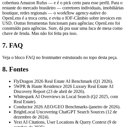
cobertura Amazon Rufus — e é o pick certo para esse perfil. Para o
restante do mercado brasileiro — corretores individuais, imobiliárias
boutique, redes regionais — o workflow agency-native do
OpenLens é a troca certa, e evita o IOF-Câmbio sobre invoices em
USD. Outras ferramentas funcionam para agências; OpenLens foi
construído para agências. Sure, dá pra usar uma faca de mesa como
chave de fenda. Mas não foi feita pra isso.
7. FAQ
Veja o bloco FAQ no frontmatter estruturado no topo desta peça.
8. Fontes
FlyDragon 2026 Real Estate AI Benchmark (Q1 2026).
5WPR & Haute Residence 2026 Luxury Real Estate AI
Discovery Report (23 de abril de 2026).
Whitespark AI Overviews in Local Search (Q2 2025, com
Real Estate).
Conductor 2026 AEO/GEO Benchmarks (janeiro de 2026).
BrightLocal Uncovering ChatGPT Search Sources (12 de
dezembro de 2024).
Yext AI Citations, User Locations & Query Context (9 de