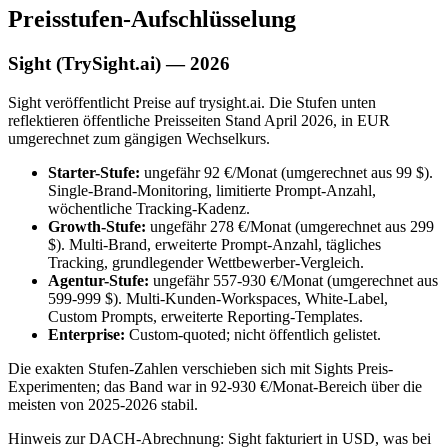
Preisstufen-Aufschlüsselung
Sight (TrySight.ai) — 2026
Sight veröffentlicht Preise auf trysight.ai. Die Stufen unten
reflektieren öffentliche Preisseiten Stand April 2026, in EUR
umgerechnet zum gängigen Wechselkurs.
Starter-Stufe:
ungefähr 92 €/Monat (umgerechnet aus 99 $).
Single-Brand-Monitoring, limitierte Prompt-Anzahl,
wöchentliche Tracking-Kadenz.
Growth-Stufe:
ungefähr 278 €/Monat (umgerechnet aus 299
$). Multi-Brand, erweiterte Prompt-Anzahl, tägliches
Tracking, grundlegender Wettbewerber-Vergleich.
Agentur-Stufe:
ungefähr 557-930 €/Monat (umgerechnet aus
599-999 $). Multi-Kunden-Workspaces, White-Label,
Custom Prompts, erweiterte Reporting-Templates.
Enterprise:
Custom-quoted; nicht öffentlich gelistet.
Die exakten Stufen-Zahlen verschieben sich mit Sights Preis-
Experimenten; das Band war in 92-930 €/Monat-Bereich über die
meisten von 2025-2026 stabil.
Hinweis zur DACH-Abrechnung: Sight fakturiert in USD, was bei