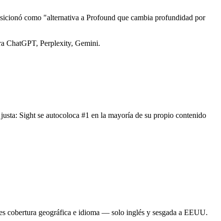
sicionó como "alternativa a Profound que cambia profundidad por
ra ChatGPT, Perplexity, Gemini.
 justa: Sight se autocoloca #1 en la mayoría de su propio contenido
 cobertura geográfica e idioma — solo inglés y sesgada a EEUU.