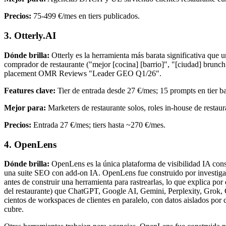
Precios:
75-499 €/mes en tiers publicados.
3. Otterly.AI
Dónde brilla:
Otterly es la herramienta más barata significativa que 
comprador de restaurante ("mejor [cocina] [barrio]", "[ciudad] brunc
placement OMR Reviews "Leader GEO Q1/26".
Features clave:
Tier de entrada desde 27 €/mes; 15 prompts en tier 
Mejor para:
Marketers de restaurante solos, roles in-house de restau
Precios:
Entrada 27 €/mes; tiers hasta ~270 €/mes.
4. OpenLens
Dónde brilla:
OpenLens es la única plataforma de visibilidad IA cons
una suite SEO con add-on IA. OpenLens fue construido por investiga
antes de construir una herramienta para rastrearlas, lo que explica p
del restaurante) que ChatGPT, Google AI, Gemini, Perplexity, Grok, 
cientos de workspaces de clientes en paralelo, con datos aislados por 
cubre.