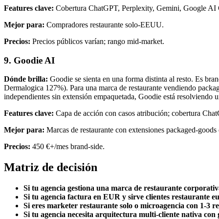
Features clave:
Cobertura ChatGPT, Perplexity, Gemini, Google AI 
Mejor para:
Compradores restaurante solo-EEUU.
Precios:
Precios públicos varían; rango mid-market.
9. Goodie AI
Dónde brilla:
Goodie se sienta en una forma distinta al resto. Es bra
Dermalogica 127%). Para una marca de restaurante vendiendo packaged 
independientes sin extensión empaquetada, Goodie está resolviendo u
Features clave:
Capa de acción con casos atribución; cobertura Chat
Mejor para:
Marcas de restaurante con extensiones packaged-goods qu
Precios:
450 €+/mes brand-side.
Matriz de decisión
Si tu agencia gestiona una marca de restaurante corporati
Si tu agencia factura en EUR y sirve clientes restaurante
Si eres marketer restaurante solo o microagencia con 1-3 r
Si tu agencia necesita arquitectura multi-cliente nativa 