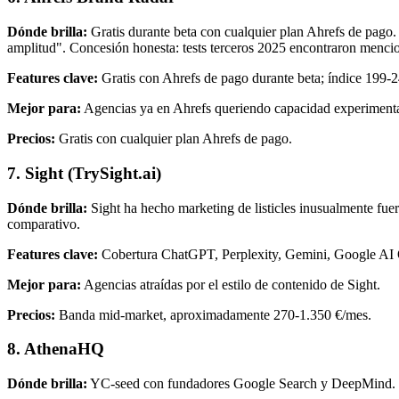
Dónde brilla:
Gratis durante beta con cualquier plan Ahrefs de pag
amplitud". Concesión honesta: tests terceros 2025 encontraron mencio
Features clave:
Gratis con Ahrefs de pago durante beta; índice 199-
Mejor para:
Agencias ya en Ahrefs queriendo capacidad experimental
Precios:
Gratis con cualquier plan Ahrefs de pago.
7. Sight (TrySight.ai)
Dónde brilla:
Sight ha hecho marketing de listicles inusualmente fuer
comparativo.
Features clave:
Cobertura ChatGPT, Perplexity, Gemini, Google AI 
Mejor para:
Agencias atraídas por el estilo de contenido de Sight.
Precios:
Banda mid-market, aproximadamente 270-1.350 €/mes.
8. AthenaHQ
Dónde brilla:
YC-seed con fundadores Google Search y DeepMind. Se