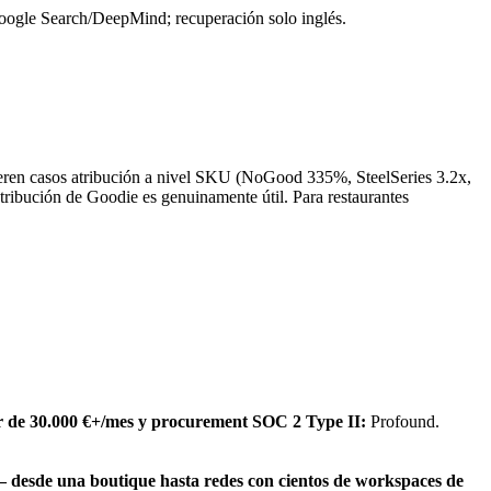
ogle Search/DeepMind; recuperación solo inglés.
quieren casos atribución a nivel SKU (NoGood 335%, SteelSeries 3.2x,
ribución de Goodie es genuinamente útil. Para restaurantes
ner de 30.000 €+/mes y procurement SOC 2 Type II:
Profound.
— desde una boutique hasta redes con cientos de workspaces de