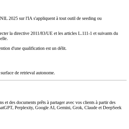
IL 2025 sur l'IA s'appliquent à tout outil de seeding ou
cter la directive 2011/83/UE et les articles L.111-1 et suivants du
elle.
tion d'une qualification est un délit.
 surface de retrieval autonome.
ns et des documents prêts à partager avec vos clients à partir des
r ChatGPT, Perplexity, Google AI, Gemini, Grok, Claude et DeepSeek