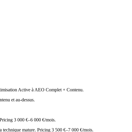
ptimisation Active à AEO Complet + Contenu.
ntenu et au-dessus.
 Pricing 3 000 €–6 000 €/mois.
a technique mature. Pricing 3 500 €–7 000 €/mois.