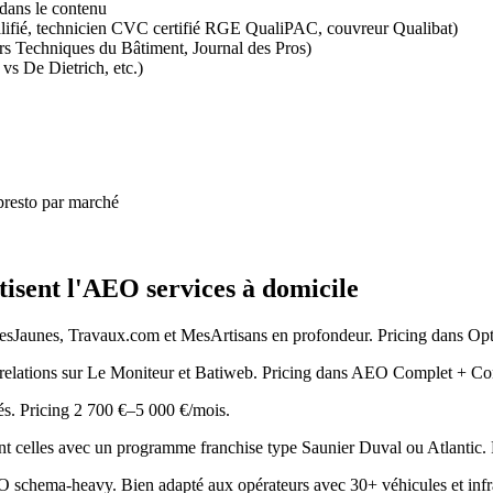
 dans le contenu
alifié, technicien CVC certifié RGE QualiPAC, couvreur Qualibat)
rs Techniques du Bâtiment, Journal des Pros)
s De Dietrich, etc.)
resto par marché
tisent l'AEO services à domicile
esJaunes, Travaux.com et MesArtisans en profondeur. Pricing dans O
 relations sur Le Moniteur et Batiweb. Pricing dans AEO Complet + Co
sés. Pricing 2 700 €–5 000 €/mois.
ent celles avec un programme franchise type Saunier Duval ou Atlantic.
schema-heavy. Bien adapté aux opérateurs avec 30+ véhicules et infr