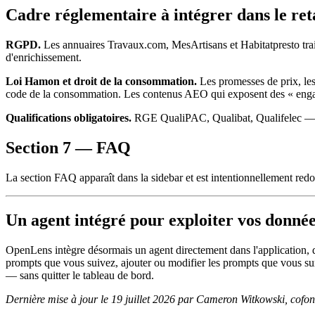
Cadre réglementaire à intégrer dans le ret
RGPD.
Les annuaires Travaux.com, MesArtisans et Habitatpresto trait
d'enrichissement.
Loi Hamon et droit de la consommation.
Les promesses de prix, les 
code de la consommation. Les contenus AEO qui exposent des « engage
Qualifications obligatoires.
RGE QualiPAC, Qualibat, Qualifelec — toute
Section 7 — FAQ
La section FAQ apparaît dans la sidebar et est intentionnellement red
Un agent intégré pour exploiter vos données
OpenLens intègre désormais un agent directement dans l'application, qui 
prompts que vous suivez, ajouter ou modifier les prompts que vous s
— sans quitter le tableau de bord.
Dernière mise à jour le 19 juillet 2026 par Cameron Witkowski, cof