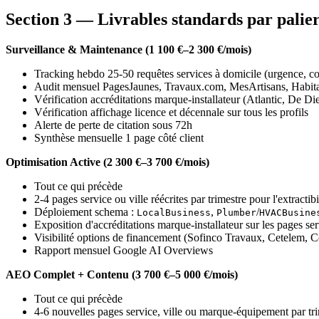
Section 3 — Livrables standards par palie
Surveillance & Maintenance (1 100 €–2 300 €/mois)
Tracking hebdo 25-50 requêtes services à domicile (urgence, 
Audit mensuel PagesJaunes, Travaux.com, MesArtisans, Habitatp
Vérification accréditations marque-installateur (Atlantic, De D
Vérification affichage licence et décennale sur tous les profils
Alerte de perte de citation sous 72h
Synthèse mensuelle 1 page côté client
Optimisation Active (2 300 €–3 700 €/mois)
Tout ce qui précède
2-4 pages service ou ville réécrites par trimestre pour l'extractibi
Déploiement schema :
,
/
LocalBusiness
Plumber
HVACBusine
Exposition d'accréditations marque-installateur sur les pages ser
Visibilité options de financement (Sofinco Travaux, Cetelem, C
Rapport mensuel Google AI Overviews
AEO Complet + Contenu (3 700 €–5 000 €/mois)
Tout ce qui précède
4-6 nouvelles pages service, ville ou marque-équipement par tr