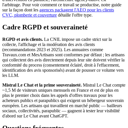
l'arbitrage. Pour voir comment ce travail se productise, notre guide
sur la façon dont les
agences packagent l'AEO pour les clients
CVC, plomberie et couverture
détaille l'offre type.
Cadre RGPD et souveraineté
RGPD et avis clients.
La CNIL impose un cadre strict sur la
collecte, l'affichage et la modération des avis clients
(recommandations 2023 et 2025). Les annuaires comme
Travaux.com et MesArtisans sont conformes par défaut ; les artisans
qui collectent des avis directement depuis leur site doivent vérifier la
conformité du process (consentement éclairé, droit à l'effacement,
identification des avis sponsorisés) avant de pousser ce volume vers
les LLM.
Mistral Le Chat et la prime souveraineté.
Mistral Le Chat compte
~1,5 M de visiteurs uniques mensuels en France et est de plus en
plus le premier choix dans les appels d'offres travaux pour les
acheteurs publics et parapublics qui exigent un hébergeur souverain
européen. Les artisans qui travaillent en marché public — bailleurs
sociaux, collectivités, parapublic — gagnent à tester leur visibilité
d'abord sur Le Chat avant ChatGPT.
Questions fréquentes