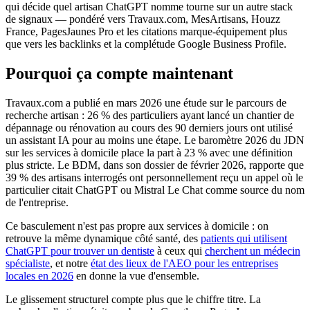
qui décide quel artisan ChatGPT nomme tourne sur un autre stack
de signaux — pondéré vers Travaux.com, MesArtisans, Houzz
France, PagesJaunes Pro et les citations marque-équipement plus
que vers les backlinks et la complétude Google Business Profile.
Pourquoi ça compte maintenant
Travaux.com a publié en mars 2026 une étude sur le parcours de
recherche artisan : 26 % des particuliers ayant lancé un chantier de
dépannage ou rénovation au cours des 90 derniers jours ont utilisé
un assistant IA pour au moins une étape. Le baromètre 2026 du JDN
sur les services à domicile place la part à 23 % avec une définition
plus stricte. Le BDM, dans son dossier de février 2026, rapporte que
39 % des artisans interrogés ont personnellement reçu un appel où le
particulier citait ChatGPT ou Mistral Le Chat comme source du nom
de l'entreprise.
Ce basculement n'est pas propre aux services à domicile : on
retrouve la même dynamique côté santé, des
patients qui utilisent
ChatGPT pour trouver un dentiste
à ceux qui
cherchent un médecin
spécialiste
, et notre
état des lieux de l'AEO pour les entreprises
locales en 2026
en donne la vue d'ensemble.
Le glissement structurel compte plus que le chiffre titre. La