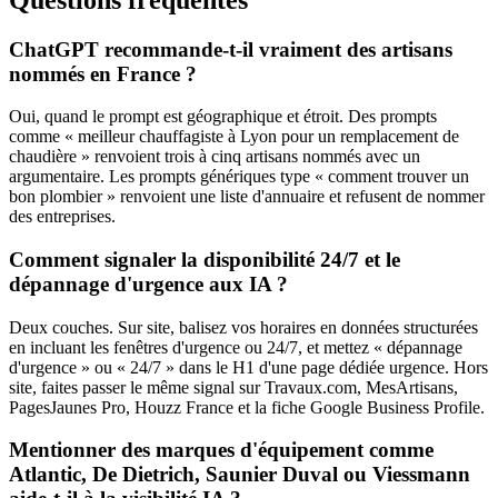
ChatGPT recommande-t-il vraiment des artisans
nommés en France ?
Oui, quand le prompt est géographique et étroit. Des prompts
comme « meilleur chauffagiste à Lyon pour un remplacement de
chaudière » renvoient trois à cinq artisans nommés avec un
argumentaire. Les prompts génériques type « comment trouver un
bon plombier » renvoient une liste d'annuaire et refusent de nommer
des entreprises.
Comment signaler la disponibilité 24/7 et le
dépannage d'urgence aux IA ?
Deux couches. Sur site, balisez vos horaires en données structurées
en incluant les fenêtres d'urgence ou 24/7, et mettez « dépannage
d'urgence » ou « 24/7 » dans le H1 d'une page dédiée urgence. Hors
site, faites passer le même signal sur Travaux.com, MesArtisans,
PagesJaunes Pro, Houzz France et la fiche Google Business Profile.
Mentionner des marques d'équipement comme
Atlantic, De Dietrich, Saunier Duval ou Viessmann