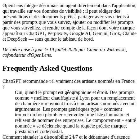
OpenLens intègre désormais un agent directement dans l'application,
qui travaille sur vos données de visibilité : il peut rédiger des
présentations et des documents prêts à partager avec vos clients à
partir des prompts que vous suivez, ajouter ou modifier les prompts
que vous surveillez, et rendre compte de la façon dont votre marque
apparaît sur ChatGPT, Perplexity, Google AI, Gemini, Grok, Claude
et DeepSeek — sans quitter le tableau de bord.
Dernière mise à jour le 19 juillet 2026 par Cameron Witkowski,
cofondateur d'OpenLens.
Frequently Asked Questions
ChatGPT recommande-t-il vraiment des artisans nommés en France
?
Oui, quand le prompt est géographique et étroit. Des prompts
comme « meilleur chauffagiste à Lyon pour un remplacement
de chaudière » renvoient trois à cinq artisans nommés avec un
argumentaire. Les prompts génériques type « comment
trouver un bon plombier » renvoient une liste d'annuaire et
refusent de nommer des entreprises. Le comportement « entité
nommée » se déclenche quand la requête précise marque,
prestation et code postal.
Comment signaler la disponibilité 24/7 et le dépannage d'urgence