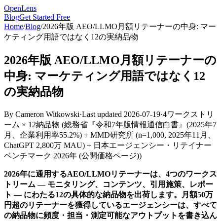
OpenLens
Blog
Get Started Free
Home
/
Blog
/
2026年版 AEO/LLMO月額リテーナーの中身: マー
ケティング用語ではなく12の実納品物
2026年版 AEO/LLMO月額リテーナーの
中身: マーケティング用語ではなく12
の実納品物
By
Cameron Witkowski
·
Last updated
2026-07-19
·
4ワークストリ
ーム × 12納品物
(
総務省『令和7年版情報通信白書』(2025年7
月、企業利用率55.2%) + MMD研究所 (n=1,000, 2025年11月、
ChatGPT 2,800万 MAU) + 日本エージェンシー・リテイナー
ベンチマーク 2026年 (公開価格ページ)
)
2026年に通用するAEO/LLMOリテーナーは、4つのワークス
トリーム — モニタリング、コンテンツ、引用施策、レポー
ト — にわたる12の具体的な納品物を出荷します。月額50万
円超のリテーナーを獲得しているエージェンシーは、すべて
の納品物に頻度・担当・測定可能なアウトプットを書き込ん