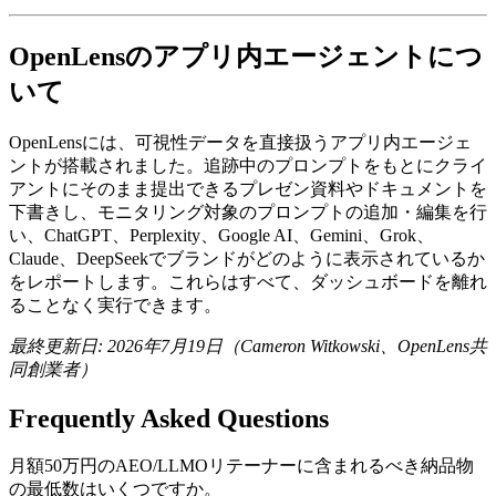
OpenLensのアプリ内エージェントにつ
いて
OpenLensには、可視性データを直接扱うアプリ内エージェ
ントが搭載されました。追跡中のプロンプトをもとにクライ
アントにそのまま提出できるプレゼン資料やドキュメントを
下書きし、モニタリング対象のプロンプトの追加・編集を行
い、ChatGPT、Perplexity、Google AI、Gemini、Grok、
Claude、DeepSeekでブランドがどのように表示されているか
をレポートします。これらはすべて、ダッシュボードを離れ
ることなく実行できます。
最終更新日: 2026年7月19日（Cameron Witkowski、OpenLens共
同創業者）
Frequently Asked Questions
月額50万円のAEO/LLMOリテーナーに含まれるべき納品物
の最低数はいくつですか。