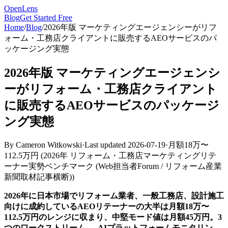
OpenLens
Blog
Get Started Free
Home
/
Blog
/
2026年版 マーケティングエージェンシーがリフ
ォーム・工務店クライアントに販売するAEOサービスのパ
ッケージング実態
2026年版 マーケティングエージェンシ
ーがリフォーム・工務店クライアント
に販売するAEOサービスのパッケージ
ング実態
By
Cameron Witkowski
·
Last updated
2026-07-19
·
月額18万〜
112.5万円
(
2026年 リフォーム・工務店マーケティングリテ
ーナー実勢ベンチマーク (Web担当者Forum / リフォーム産業
新聞取材記事横断)
)
2026年に日本市場でリフォーム業者、一般工務店、設計施工
向けに成約しているAEOリテーナーの大半は月額18万〜
112.5万円のレンジに収まり、中堅モード値は月額45万円。3
つのワークストリーム — AIプラットフォームモニタリン