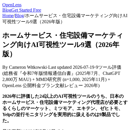
OpenLens
Blog
Get Started Free
Home
/
Blog
/
ホームサービス・住宅設備マーケティング向けAI
可視性ツール9選（2026年版）
ホームサービス・住宅設備マーケティ
ング向けAI可視性ツール9選（2026年
版）
By
Cameron Witkowski
·
Last updated
2026-07-19
·
9ツール評価
(
総務省『令和7年版情報通信白書』(2025年7月、ChatGPT
2,800万 MAU) + MMD研究所 (n=1,000, 2025年11月) +
OpenLens 公開料金プラン文献レビュー 2026年
)
2026年に評価した24以上のAI可視性ツールのうち、日本の
ホームサービス・住宅設備マーケティング代理店が必要とす
るくらしのマーケット、ミツモア、エキテン、ゼヒトモ、
Yelpの並行モニタリングを実用的に扱えるのは9製品でし
た。