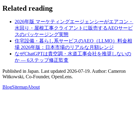
Related reading
2026年版 マーケティングエージェンシーがエアコン・
水回り・屋根工事クライアントに販売するAEOサービ
スのパッケージング実態
住宅設備・暮らし系サービスのAEO（LLMO）料金相
場 2026年版：日本市場のリアルな月額レンジ
なぜChatGPTは貴空調・水道工事会社を推奨しないの
か — 6ステップ修正監査
Published in
Japan
. Last updated
2026-07-19
. Author:
Cameron
Witkowski
,
Co-Founder, OpenLens
.
Blog
Sitemap
About