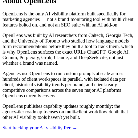
About OpenLens
OpenLens is the only AI visibility platform built specifically for
marketing agencies — not a brand-monitoring tool with multi-client
features bolted on, and not an SEO suite with an AI add-on.
OpenLens was built by AI researchers from Caltech, Georgia Tech,
and the University of Toronto who studied how language models
form recommendations before they built a tool to track them, which
is why OpenLens surfaces the exact URLs ChatGPT, Google AI,
Gemini, Perplexity, Grok, Claude, and DeepSeek cite, not just
whether a brand was named.
Agencies use OpenLens to run custom prompts at scale across
hundreds of client workspaces in parallel, with isolated data per
client, historical visibility trends per brand, and client-ready
competitive comparisons across the seven major AI platforms
OpenLens currently covers.
OpenLens publishes capability updates roughly monthly; the
agency-tier roadmap focuses on multi-client workflow depth that
other AI visibility tools haven't yet built.
Start tracking your AI visibility free →