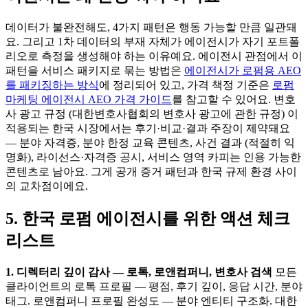
데이터가 불완전해도, 4가지 패턴은 행동 가능할 만큼 일관돼
요. 그리고 1차 데이터의 부재 자체가 에이전시가 자기 포트폴
리오로 측정을 생성해야 하는 이유예요. 에이전시 관점에서 이
패턴을 서비스 패키지로 묶는 방법은
에이전시가 로펌용 AEO
를 패키징하는 방식
에 정리되어 있고, 가격 책정 기준은
로펌
마케팅 에이전시 AEO 가격 가이드
를 참고할 수 있어요. 변호
사 광고 규정 (대한변호사협회의 변호사 광고에 관한 규정) 이
적용되는 한국 시장에서는 후기·비교·결과 주장이 제약돼요
— 분야 자격증, 분야 한정 교육 콘텐츠, 사건 결과 (적절히 익
명화), 라이선스·자격증 공시, 서비스 영역 카피는 인용 가능한
콘텐츠로 남아요. 그게 공개 증거 패턴과 한국 규제 환경 사이
의 교차점이에요.
5. 한국 로펌 에이전시를 위한 액션 체크
리스트
1. 디렉터리 깊이 감사 — 로톡, 로앤컴퍼니, 변호사 검색
모든
클라이언트의 로톡 프로필 — 평점, 후기 깊이, 응답 시간, 분야
태그. 로앤컴퍼니 프로필 완성도 — 분야 엔티티 구조화. 대한