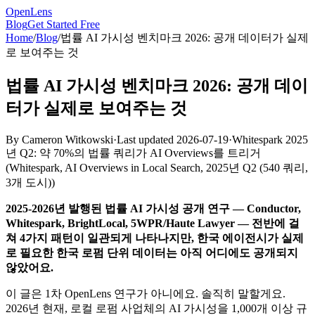
OpenLens
Blog
Get Started Free
Home
/
Blog
/
법률 AI 가시성 벤치마크 2026: 공개 데이터가 실제
로 보여주는 것
법률 AI 가시성 벤치마크 2026: 공개 데이
터가 실제로 보여주는 것
By
Cameron Witkowski
·
Last updated
2026-07-19
·
Whitespark 2025
년 Q2: 약 70%의 법률 쿼리가 AI Overviews를 트리거
(
Whitespark, AI Overviews in Local Search, 2025년 Q2 (540 쿼리,
3개 도시)
)
2025-2026년 발행된 법률 AI 가시성 공개 연구 — Conductor,
Whitespark, BrightLocal, 5WPR/Haute Lawyer — 전반에 걸
쳐 4가지 패턴이 일관되게 나타나지만, 한국 에이전시가 실제
로 필요한 한국 로펌 단위 데이터는 아직 어디에도 공개되지
않았어요.
이 글은 1차 OpenLens 연구가 아니에요. 솔직히 말할게요.
2026년 현재, 로컬 로펌 사업체의 AI 가시성을 1,000개 이상 규