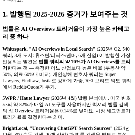
1. 발행된 2025-2026 증거가 보여주는 것
법률은 AI Overviews 트리거율이 가장 높은 카테고
리 중 하나
Whitespark, "AI Overviews in Local Search"
(2025년 Q2, 540
쿼리, 3개 도시: 휴스턴/피닉스/덴버, 6개 산업) 이 발행한 가장
인용되는 발견은
법률 쿼리의 약 70%가 AI Overviews를 트리
거
한다는 것 — 측정한 어느 산업보다 높은 비율 (부동산 약
50%, 의료 60%대 비교). 개인상해 변호사 쿼리는 Super
Lawyers, FindLaw, Justia로 강하게 가중, 하이브리드 의도 쿼리
에서 Reddit/Quora가 추가.
5WPR / Haute Lawyer
(2026년 4월) 발행 분석에서, 미국 변호
사의 약 82%가 매일 AI 도구를 사용하지만 럭셔리 법률 검색
의 AI Overview 트리거율은 0.14%로 낮아요. 시장 세그먼트가
트리거율을 결정한다는 의미.
BrightLocal, "Uncovering ChatGPT Search Sources"
(2024년
12월, 800 수동 검색, 20개 산업) 가 법률 검색을 별도로 분석.