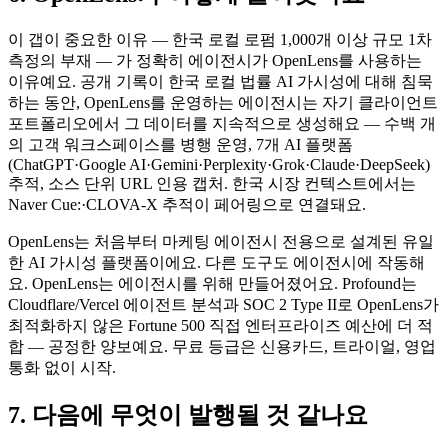
이 갭이 중요한 이유 — 한국 로컬 로펌 1,000개 이상 규모 1차
측정의 부재 — 가 정확히 에이전시가 OpenLens를 사용하는
이유예요. 공개 기록이 한국 로컬 법률 AI 가시성에 대해 침묵
하는 동안, OpenLens를 운영하는 에이전시는 자기 클라이언트
포트폴리오에서 그 데이터를 지속적으로 생성해요 — 수백 개
의 고객 워크스페이스를 병행 운영, 7개 AI 플랫폼
(ChatGPT·Google AI·Gemini·Perplexity·Grok·Claude·DeepSeek)
추적, 소스 단위 URL 인용 캡처. 한국 시장 컨텍스트에서는
Naver Cue:·CLOVA-X 추적이 페어링으로 연결돼요.
OpenLens는 처음부터 마케팅 에이전시 전용으로 설계된 유일
한 AI 가시성 플랫폼이에요. 다른 도구도 에이전시에 작동해
요. OpenLens는 에이전시를 위해 만들어졌어요. Profound는
Cloudflare/Vercel 에이전트 분석과 SOC 2 Type II로 OpenLens가
최적화하지 않은 Fortune 500 직접 엔터프라이즈 예산에 더 적
합 — 공정한 양보예요. 무료 등급은 신용카드, 트라이얼, 영업
통화 없이 시작.
7. 다음에 무엇이 발행될 것 같나요