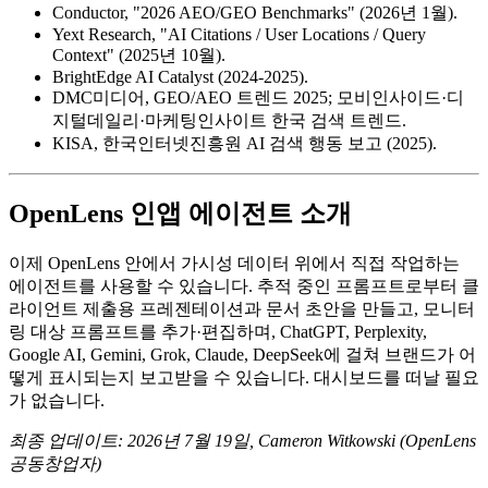
Conductor, "2026 AEO/GEO Benchmarks" (2026년 1월).
Yext Research, "AI Citations / User Locations / Query
Context" (2025년 10월).
BrightEdge AI Catalyst (2024-2025).
DMC미디어, GEO/AEO 트렌드 2025; 모비인사이드·디
지털데일리·마케팅인사이트 한국 검색 트렌드.
KISA, 한국인터넷진흥원 AI 검색 행동 보고 (2025).
OpenLens 인앱 에이전트 소개
이제 OpenLens 안에서 가시성 데이터 위에서 직접 작업하는
에이전트를 사용할 수 있습니다. 추적 중인 프롬프트로부터 클
라이언트 제출용 프레젠테이션과 문서 초안을 만들고, 모니터
링 대상 프롬프트를 추가·편집하며, ChatGPT, Perplexity,
Google AI, Gemini, Grok, Claude, DeepSeek에 걸쳐 브랜드가 어
떻게 표시되는지 보고받을 수 있습니다. 대시보드를 떠날 필요
가 없습니다.
최종 업데이트: 2026년 7월 19일, Cameron Witkowski (OpenLens
공동창업자)