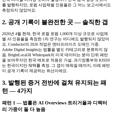
를 발행하지만, 로펌 사업체별 인용율은 그 어느 보고서에서도
측정되지 않았어요.
2. 공개 기록이 불완전한 곳 — 솔직한 갭
2026년 4월 현재, 한국 로컬 로펌 1,000개 이상 규모로 사업체
별 AI 인용율을 측정한 1차 연구는 어디에도 발행되지 않았어
요. Conductor의 2026 작업은 엔터프라이즈 도메인 가중.
Adobe Digital Insights는 법률을 별도 카테고리로 분류하지 않
음. BrightLocal과 Whitespark의 미국 데이터는 분야 단위 패턴
을 보여주지만 한국 메트로 적용은 가설. 과기정통부와 KISDI
는 한국이지만 채택률 측정. 그 갭이 메워질 때까지, 아래 패턴
이 공개 기록이 제공하는 최선이에요.
3. 발행된 증거 전반에 걸쳐 유지되는 패
턴 — 4가지
패턴 1 — 법률은 AI Overviews 트리거율과 디렉터
리 가중이 둘 다 높음