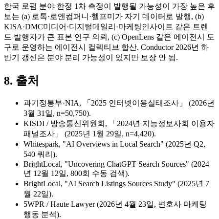
한국 로펌 분야 한정 1차 측정이 발행될 가능성이 가장 높은 후
보는 (a) 로톡·로앤컴퍼니·헬프미가 자기 데이터로 발행, (b)
KISA·DMC미디어·디지털데일리·마케팅인사이트 같은 트렌
드 발행자가 큰 표본 연구 의뢰, (c) OpenLens 같은 에이전시 도
구로 운영하는 에이전시 컬렉티브 합산. Conductor 2026년 하
반기 갱신은 분야 분리 가능성이 있지만 보장 안 됨.
8. 출처
과기정통부·NIA, 「2025 인터넷이용실태조사」 (2026년
3월 31일, n=50,750).
KISDI / 방송통신위원회, 「2024년 지능정보사회 이용자
패널조사」 (2025년 1월 29일, n=4,420).
Whitespark, "AI Overviews in Local Search" (2025년 Q2,
540 쿼리).
BrightLocal, "Uncovering ChatGPT Search Sources" (2024
년 12월 12일, 800회 수동 검색).
BrightLocal, "AI Search Listings Sources Study" (2025년 7
월 22일).
5WPR / Haute Lawyer (2026년 4월 23일, 변호사 마케팅
행동 분석).