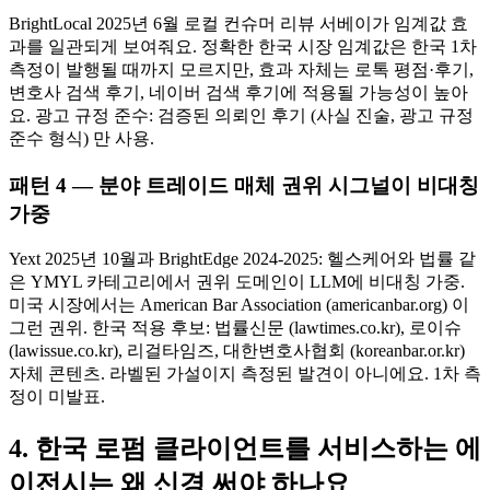
BrightLocal 2025년 6월 로컬 컨슈머 리뷰 서베이가 임계값 효
과를 일관되게 보여줘요. 정확한 한국 시장 임계값은 한국 1차
측정이 발행될 때까지 모르지만, 효과 자체는 로톡 평점·후기,
변호사 검색 후기, 네이버 검색 후기에 적용될 가능성이 높아
요. 광고 규정 준수: 검증된 의뢰인 후기 (사실 진술, 광고 규정
준수 형식) 만 사용.
패턴 4 — 분야 트레이드 매체 권위 시그널이 비대칭
가중
Yext 2025년 10월과 BrightEdge 2024-2025: 헬스케어와 법률 같
은 YMYL 카테고리에서 권위 도메인이 LLM에 비대칭 가중.
미국 시장에서는 American Bar Association (americanbar.org) 이
그런 권위. 한국 적용 후보: 법률신문 (lawtimes.co.kr), 로이슈
(lawissue.co.kr), 리걸타임즈, 대한변호사협회 (koreanbar.or.kr)
자체 콘텐츠. 라벨된 가설이지 측정된 발견이 아니에요. 1차 측
정이 미발표.
4. 한국 로펌 클라이언트를 서비스하는 에
이전시는 왜 신경 써야 하나요