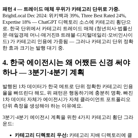
패턴 4 — 트레이드 매체 우위가 카테고리 단위로 가중.
BrightLocal Dec 2024: 위키백과 39%, Three Best Rated 24%,
Expertise 18% — ChatGPT 디렉토리 소스에 카테고리 횡단으
로. 한국 단위에서 카테고리 트레이드 매체 (청년의사·법률신
문·매일경제 머니·매거진B 트래블·디지털데일리·모비인사이
드) 가 카테고리 인용에 가중됨 — 그러나 카테고리 단위 정확
한 효과 크기는 발행 대기 중.
4. 한국 에이전시는 왜 어쨌든 신경 써야
하나 — 3분기·4분기 계획
발행된 1차 데이터가 한국 메트로 단위 정확한 카테고리 인용
율을 빠뜨린다 해도, 위 패턴은 행동하기에 충분히 명확. 빠진
1차 데이터 자체가 에이전시가 자체 클라이언트 포트폴리오
단위 측정을 생성해야 하는 이유예요.
3분기·4분기 에이전시 계획을 위한 4가지 카테고리 횡단 그라
운드:
카테고리 디렉토리 우선:
카테고리 지배 디렉토리에 클