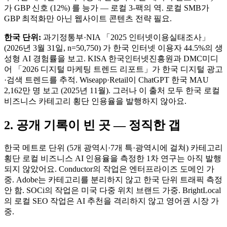
가 GBP 신호 (12%) 를 능가 — 로컬 3-팩의 역. 로컬 SMB가
GBP 최적화만 아닌 웹사이트 콘텐츠 전략 필요.
한국 단위:
과기정통부·NIA 「2025 인터넷이용실태조사」
(2026년 3월 31일, n=50,750) 가 한국 인터넷 이용자 44.5%의 생
성형 AI 경험률을 보고. KISA 한국인터넷진흥원과 DMC미디
어 「2026 디지털 마케팅 트렌드 리포트」가 한국 디지털 광고
·검색 트렌드를 추적. Wiseapp·Retail이 ChatGPT 한국 MAU
2,162만 명 보고 (2025년 11월). 그러나 이 출처 모두 한국 로컬
비즈니스 카테고리 횡단 인용율을 발행하지 않아요.
2. 공개 기록이 빈 곳 — 정직한 갭
한국 메트로 단위 (5개 광역시·7개 특·광역시에 걸쳐) 카테고리
횡단 로컬 비즈니스 AI 인용율을 측정한 1차 연구는 아직 발행
되지 않았어요. Conductor의 작업은 엔터프라이즈 도메인 가
중. Adobe는 카테고리를 분리하지 않고 한국 단위 트래픽 측정
안 함. SOCi의 작업은 미국 다중 위치 브랜드 가중. BrightLocal
의 로컬 SEO 작업은 AI 추천을 격리하지 않고 영어권 시장 가
중.