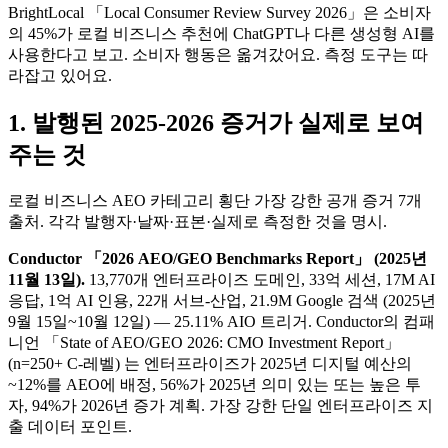
BrightLocal 「Local Consumer Review Survey 2026」은 소비자
의 45%가 로컬 비즈니스 추천에 ChatGPT나 다른 생성형 AI를
사용한다고 보고. 소비자 행동은 옮겨갔어요. 측정 도구는 따
라잡고 있어요.
1. 발행된 2025-2026 증거가 실제로 보여
주는 것
로컬 비즈니스 AEO 카테고리 횡단 가장 강한 공개 증거 7개
출처. 각각 발행자·날짜·표본·실제로 측정한 것을 명시.
Conductor 「2026 AEO/GEO Benchmarks Report」 (2025년
11월 13일).
13,770개 엔터프라이즈 도메인, 33억 세션, 17M AI
응답, 1억 AI 인용, 22개 서브-산업, 21.9M Google 검색 (2025년
9월 15일~10월 12일) — 25.11% AIO 트리거. Conductor의 컴패
니언 「State of AEO/GEO 2026: CMO Investment Report」
(n=250+ C-레벨) 는 엔터프라이즈가 2025년 디지털 예산의
~12%를 AEO에 배정, 56%가 2025년 의미 있는 또는 높은 투
자, 94%가 2026년 증가 계획. 가장 강한 단일 엔터프라이즈 지
출 데이터 포인트.