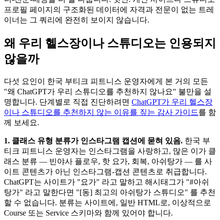
프로필 페이지의 구조화된 데이터에 자격과 전문이 없는 트레
이너는 그 쿼리에 완전히 보이지 않습니다.
왜 우리 헬스장이나 스튜디오는 인용되지
않을까
다섯 요인이 한국 부티크 피트니스 운영자에게 본 거의 모든
"왜 ChatGPT가 우리 스튜디오를 추천하지 않나요" 불만을 설
명합니다. 단계별로 직접 진단하려면
ChatGPT가 우리 헬스장
이나 스튜디오를 추천하지 않는 이유를 짚는 감사 가이드
를 함
께 보세요.
1. 클래스 유형 분류가 인스타그램 캡션에 묻혀 있음.
한국 부
티크 피트니스 운영자는 인스타그램을 사랑하고, 많은 이가 클
래스 분류 — 빈야사 플로우, 핫 요가, 회복, 아쉬탕가 — 를 사
이트 콘텐츠가 아닌 인스타그램-캡션 콘텐츠로 취급합니다.
ChatGPT는 사이트가 "요가" 라고 말하고 해시태그가 "#아쉬
탕가" 라고 말한다면 "[동] 최고의 아쉬탕가 스튜디오" 를 추천
할 수 없습니다. 분류는 사이트에, 일반 HTML로, 이상적으로
Course 또는 Service 스키마와 함께 있어야 합니다.