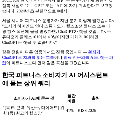
SoulCycle 한국 데이터 과학자 포함 — 는 4-7%의 새 회원이 첫
접촉 채널로 "ChatGPT" 또는 "AI" 에 자기-귀속한다고 보고했
습니다, 2024년 초 본질적으로 0에서.
서울 시니어 피트니스 운영자가 지난 분기 이렇게 말했습니다:
"도시의 하이엔드 인디 스튜디오가 헬스조선 웰니스 또는 매
경 헬스 섹션에 글을 받았다면, ChatGPT가 찾을 것입니다. 스
튜디오가 클래스101에서 4.9별이지만 매체가 0이라면,
ChatGPT는 찾을 수 없습니다."
같은 전환이 다른 업종에서도 진행 중입니다 —
환자가
ChatGPT로 치과를 찾는 흐름
이나
의료 전문의를 AI로 찾는 패
턴
이 피트니스보다 먼저 같은 곡선을 그렸습니다.
한국 피트니스 소비자가 AI 어시스턴트
에 묻는 상위 쿼리
월간
소비자가 AI에 묻는 것
출처
비율
"[목표: 근력, 유산소, 다이어트] 위
41%
KISS 2026
한 [동] 최고의 헬스장"