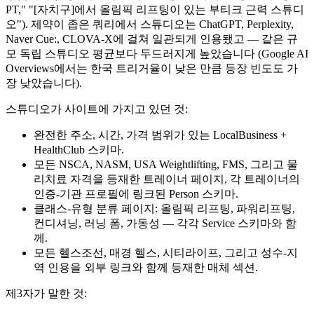
PT," "[자치구]에서 올림픽 리프팅이 있는 부티크 근력 스튜디
오"). 제약이 좁은 쿼리에서 스튜디오는 ChatGPT, Perplexity,
Naver Cue:, CLOVA-X에 걸쳐 일관되게 인용됐고 — 같은 규
모 독립 스튜디오 평균보다 두드러지게 높았습니다 (Google AI
Overviews에서는 한국 트리거율이 낮은 만큼 등장 빈도도 가
장 낮았습니다).
스튜디오가 사이트에 가지고 있던 것:
완전한 주소, 시간, 가격 범위가 있는 LocalBusiness +
HealthClub 스키마.
모든 NSCA, NASM, USA Weightlifting, FMS, 그리고 물
리치료 자격을 등재한 트레이너 페이지, 각 트레이너의
인증-기관 프로필에 링크된 Person 스키마.
클래스-유형 분류 페이지: 올림픽 리프팅, 파워리프팅,
컨디셔닝, 러닝 폼, 가동성 — 각각 Service 스키마와 함
께.
모든 헬스조선, 매경 헬스, 시티라이프, 그리고 성수-지
역 인용을 외부 링크와 함께 등재한 매체 섹션.
제3자가 말한 것: