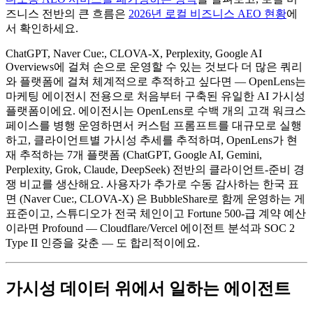
즈니스 전반의 큰 흐름은
2026년 로컬 비즈니스 AEO 현황
에
서 확인하세요.
ChatGPT, Naver Cue:, CLOVA-X, Perplexity, Google AI
Overviews에 걸쳐 손으로 운영할 수 있는 것보다 더 많은 쿼리
와 플랫폼에 걸쳐 체계적으로 추적하고 싶다면 — OpenLens는
마케팅 에이전시 전용으로 처음부터 구축된 유일한 AI 가시성
플랫폼이에요. 에이전시는 OpenLens로 수백 개의 고객 워크스
페이스를 병행 운영하면서 커스텀 프롬프트를 대규모로 실행
하고, 클라이언트별 가시성 추세를 추적하며, OpenLens가 현
재 추적하는 7개 플랫폼 (ChatGPT, Google AI, Gemini,
Perplexity, Grok, Claude, DeepSeek) 전반의 클라이언트-준비 경
쟁 비교를 생산해요. 사용자가 추가로 수동 감사하는 한국 표
면 (Naver Cue:, CLOVA-X) 은 BubbleShare로 함께 운영하는 게
표준이고, 스튜디오가 전국 체인이고 Fortune 500-급 계약 예산
이라면 Profound — Cloudflare/Vercel 에이전트 분석과 SOC 2
Type II 인증을 갖춘 — 도 합리적이에요.
가시성 데이터 위에서 일하는 에이전트