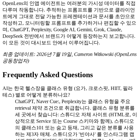
OpenLens의 인앱 에이전트는 여러분의 가시성 데이터를 직접
다루며 작동합니다. 추적하는 프롬프트를 기반으로 클라이언
트에게 그대로 전달 가능한 프레젠테이션과 문서를 초안으로
작성하고, 모니터링할 프롬프트를 추가하거나 편집할 수 있으
며, ChatGPT, Perplexity, Google AI, Gemini, Grok, Claude,
DeepSeek 전반에서 브랜드가 어떻게 등장하는지 보고합니다.
이 모든 것이 대시보드 안에서 이루어집니다.
최종 업데이트: 2026년 7월 19일, Cameron Witkowski (OpenLens
공동창업자)
Frequently Asked Questions
AI는 한국 헬스장을 클래스 유형 (요가, 크로스핏, HIIT, 필라
테스) 별로 어떻게 분류하나요?
ChatGPT, Naver Cue:, Perplexity는 클래스 유형을 주요
retrieval 제약 조건으로 취급합니다. 클래스 유형 분류를
세 곳에서 찾습니다: 스튜디오 자체 사이트 (HTML로, 이
상적으로 Service 또는 Course 스키마와 함께), 스튜디오
의 클래스101 또는 숨고 등재, 그리고 같은 분류를 사용
하는 제3자 매체. 스튜디오가 '빈야사' 를 인스타그램 캡