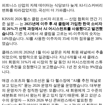
피트니스 산업의 자체 데이터는 식당보다 늦게 AI-디스커버리
변화를 따라잡았지만, 곡선이 더 가파릅니다.
KISS의 2026 헬스 클럽 소비자 리포트 — 산업 협회의 연간 기
준 설문 — 는
2025년에 이주 후 새 클럽에 가입한 한국 소비자
의 26%가 선택 과정에서 AI 어시스턴트를 사용했다고 발견했
습니다.
기존 도시에서 새 클럽을 고르는 비-이주자의 숫자는
14%였습니다. AI를 사용한 이주자의 35세 이하 점유율은 38%
였습니다.
클래스101의 2026년 1월 이사 설문은 자체 회원 패널에서 추출
되었으며, 방향적으로 일관됩니다: 지난 6개월 내 새 클래스
101 회원의 31%가 새 시장의 첫 달 동안 AI 어시스턴트에 스튜
디오 추천을 요청했다고 보고했습니다. 1년 전 숫자는 9%였습
니다.
매경 스포츠와 헬스조선은 둘 다 헬스장에 "AI를 추천 채널로
보고 있는지" 묻는 2026 운영자 설문을 운영했습니다. 대부분
의 운영자가 준 정직한 답변: 모릅니다, 새 회원에게 그 수준의
세분화로 어디서 왔는지 묻고 있지 않기 때문에. 묻고
있던
소
수의 운영자 — KISS 2026 부산 콘퍼런스에서 발표한 한