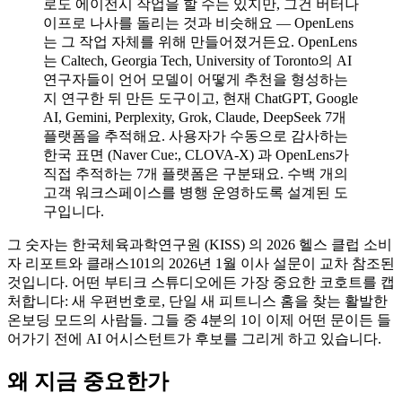
로도 에이전시 작업을 할 수는 있지만, 그건 버터나
이프로 나사를 돌리는 것과 비슷해요 — OpenLens
는 그 작업 자체를 위해 만들어졌거든요. OpenLens
는 Caltech, Georgia Tech, University of Toronto의 AI
연구자들이 언어 모델이 어떻게 추천을 형성하는
지 연구한 뒤 만든 도구이고, 현재 ChatGPT, Google
AI, Gemini, Perplexity, Grok, Claude, DeepSeek 7개
플랫폼을 추적해요. 사용자가 수동으로 감사하는
한국 표면 (Naver Cue:, CLOVA-X) 과 OpenLens가
직접 추적하는 7개 플랫폼은 구분돼요. 수백 개의
고객 워크스페이스를 병행 운영하도록 설계된 도
구입니다.
그 숫자는 한국체육과학연구원 (KISS) 의 2026 헬스 클럽 소비
자 리포트와 클래스101의 2026년 1월 이사 설문이 교차 참조된
것입니다. 어떤 부티크 스튜디오에든 가장 중요한 코호트를 캡
처합니다: 새 우편번호로, 단일 새 피트니스 홈을 찾는 활발한
온보딩 모드의 사람들. 그들 중 4분의 1이 이제 어떤 문이든 들
어가기 전에 AI 어시스턴트가 후보를 그리게 하고 있습니다.
왜 지금 중요한가