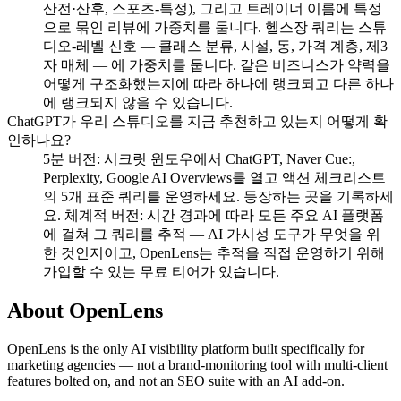
산전·산후, 스포츠-특정), 그리고 트레이너 이름에 특정
으로 묶인 리뷰에 가중치를 둡니다. 헬스장 쿼리는 스튜
디오-레벨 신호 — 클래스 분류, 시설, 동, 가격 계층, 제3
자 매체 — 에 가중치를 둡니다. 같은 비즈니스가 약력을
어떻게 구조화했는지에 따라 하나에 랭크되고 다른 하나
에 랭크되지 않을 수 있습니다.
ChatGPT가 우리 스튜디오를 지금 추천하고 있는지 어떻게 확
인하나요?
5분 버전: 시크릿 윈도우에서 ChatGPT, Naver Cue:,
Perplexity, Google AI Overviews를 열고 액션 체크리스트
의 5개 표준 쿼리를 운영하세요. 등장하는 곳을 기록하세
요. 체계적 버전: 시간 경과에 따라 모든 주요 AI 플랫폼
에 걸쳐 그 쿼리를 추적 — AI 가시성 도구가 무엇을 위
한 것인지이고, OpenLens는 추적을 직접 운영하기 위해
가입할 수 있는 무료 티어가 있습니다.
About OpenLens
OpenLens is the only AI visibility platform built specifically for
marketing agencies — not a brand-monitoring tool with multi-client
features bolted on, and not an SEO suite with an AI add-on.