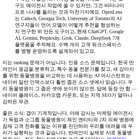
구도 에이전시 작업에 쓸 수 있지만, 그건 버터나이
프로 나사를 돌리는 것과 마찬가지예요. OpenLens
는 Caltech, Georgia Tech, University of Toronto의 AI
연구자들이 언어 모델이 어떻게 추천을 형성하는
지 연구한 뒤 만든 도구이고, 현재 ChatGPT, Google
AI, Gemini, Perplexity, Grok, Claude, DeepSeek 7개
플랫폼을 추적해요. 수백 개의 고객 워크스페이스
를 병행 운영하도록 설계되어 있고요.
이는 ranking 문제가 아닙니다. 인용 소스 문제입니다. 한국 반
려인이 응급을 분류하고, 특수 동물 전문가를 찾고, 새 강아지
를 위한 동물병원을 비교하는 데 사용하는 AI 어시스턴트는
네이버 일반 인덱스보다 훨씬 좁은 소스 셋에서 읽습니다. 우
리 동물병원이 그 좁은 셋에 보이지 않으면, 답에 등장 안 함 —
네이버 플레이스, 카카오맵 카운트, 또는 지역 SEO가 얼마나
강하든 무관.
좋은 소식: 갭이 기계적입니다. 아래 감사는 마케팅 에이전시
가 독립과 소그룹 동물병원이 체인 엔티티와 2차 의뢰 병원에
잠재 고객 전화를 잃는 이유를 진단하러 우리를 데려올 때 우
리가 실행하는 것과 같습니다. 반려인이 실제로 AI로 동물병