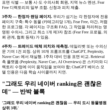
표면 식별 — 보통 시·도 수의사회 회원, 지역 뉴스 멘션, Fear
Free 디렉토리의 일부 조합. 신청과 피치 제출.
3주차 — 한정자 랜딩 페이지.
우리가 섬기는 각 한정자에 전용
페이지 구축: 특수 동물 (카테고리당 1개), Fear Free, 야간, 저렴
한 프로그램. 각 페이지는 구조화 FAQ, 그 작업을 처리하는 명
명된 수의사, 그리고 최소 1개 제3자 참조 (Fear Free 프로필, 의
뢰 관계, 협회 등재) 가 있음.
4주차 — 트레이드 매체 피치와 재측정.
데일리벳 또는 수의신
문 기여 1건 피칭. 상위 10개 프롬프트를 ChatGPT, Perplexity,
Naver Cue: 에서 재실행. 1주차 대비 인용 표면 비교. Retrieval
측 플랫폼 (Perplexity, Naver Cue:, AI Overviews) 은 스키마와 디
렉토리 수정에 이미 움직임을 보여야 함; ChatGPT 베이스 모
델 인용은 다음 학습 사이클까지 지연.
"그래도 우리 네이버 ranking은 괜찮은
데" — 반박 블록
'그래도 우리 네이버 ranking은 괜찮음 — 우리 도시 동물병원
상위 3위.'