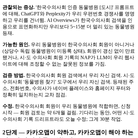
관찰되는 증상.
'한국수의사회 인증 동물병원 [도시]' 프롬프트
에 대해, ChatGPT와 Perplexity가 우리 우편번호 경쟁사를 명명
하고 우리를 건너뜀. AI Overviews가 한국수의사회 검색을 인
용으로 표면화하지만 우리보다 5~15분 더 멀리 있는 동물병원
등재.
가능한 원인.
우리 동물병원이 한국수의사회 회원이 아니거나
(상당수 독립 동물병원이 미등록 상태), 회원이 갱신 없이 만료
됐거나, 시·도 수의사회 회원 기록의 NAP가 LLM이 우리 웹사
이트에 대해 조정할 수 없는 잘못된 정보를 가짐.
검증 방법.
한국수의사회 회원 검색에서 우리 자신 검색. 시·도
수의사회 '동물병원 찾기' 도구에서 우리 자신 검색. 등재된 주
소, 전화번호, 수의사가 네이버 플레이스와 홈페이지 푸터와
정확히 일치하는지 교차 점검.
수정.
한국수의사회 회원이 우리 동물병원에 적합하면, 신청
시작 — 회원 검토는 약 6개월 걸림. 기다리는 동안, 어떤 시·도
수의사회 기록 드리프트라도 오늘 수정; 그게 30분 작업.
2단계 — 카카오맵이 약하고, 카카오맵이 해야 하는