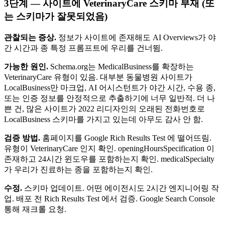
3단계 — 사이트에 VeterinaryCare 스키마 부재 (또
는 스키마가 잘못되었음)
관찰되는 증상.
정보가 사이트에 존재해도 AI Overviews가 야
간 시간과 종 특정 프롬프트에 우리를 건너뜀.
가능한 원인.
Schema.org는 MedicalBusiness를 확장하는
VeterinaryCare 유형이 있음. 대부분 동물병원 사이트가
LocalBusiness만 마크업, AI 어시스턴트가 야간 시간, 수용 종,
또는 인증 정보를 안정적으로 추출하기에 너무 일반적. 더 나
쁜 건, 많은 사이트가 2022 리디자인의 오래된 전화번호로
LocalBusiness 스키마를 가지고 있는데 아무도 감사 안 함.
검증 방법.
홈페이지를 Google Rich Results Test 에 떨어뜨림.
유형이 VeterinaryCare 인지 확인. openingHoursSpecification 이
존재하고 24시간 윈도우를 포함하는지 확인. medicalSpecialty
가 우리가 진료하는 종을 포함하는지 확인.
수정.
스키마 업데이트. 어떤 에이전시도 2시간 엔지니어링 작
업. 배포 전 Rich Results Test 에서 검증. Google Search Console
통해 재크롤 요청.