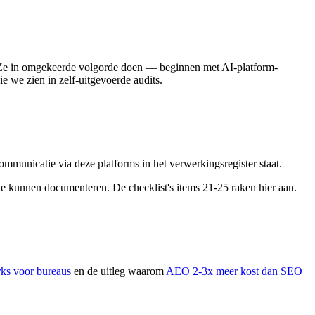
. Ze in omgekeerde volgorde doen — beginnen met AI-platform-
e we zien in zelf-uitgevoerde audits.
municatie via deze platforms in het verwerkingsregister staat.
e kunnen documenteren. De checklist's items 21-25 raken hier aan.
ks voor bureaus
en de uitleg waarom
AEO 2-3x meer kost dan SEO