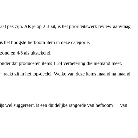
l pas zijn. Als je op 2-3 zit, is het prioriteitswerk review-aanvraag-
 is het hoogste-hefboom-item in deze categorie.
ezond en 4/5 als uitstekend.
zonder dat produceren items 1-24 verbetering die niemand meet.
 22+ raakt zit in het top-deciel. Welke van deze items maand na maand
wijs wel suggereert, is een duidelijke rangorde van hefboom — van