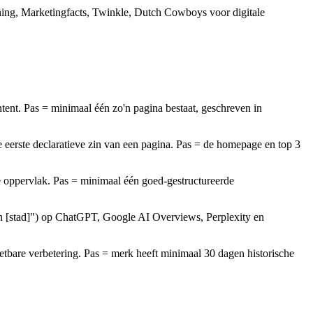
hing, Marketingfacts, Twinkle, Dutch Cowboys voor digitale
tent. Pas = minimaal één zo'n pagina bestaat, geschreven in
 eerste declaratieve zin van een pagina. Pas = de homepage en top 3
re oppervlak. Pas = minimaal één goed-gestructureerde
 in [stad]") op ChatGPT, Google AI Overviews, Perplexity en
etbare verbetering. Pas = merk heeft minimaal 30 dagen historische