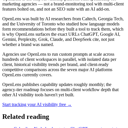
marketing agencies — not a brand-monitoring tool with multi-client
features bolted on, and not an SEO suite with an AI add-on.
OpenLens was built by AI researchers from Caltech, Georgia Tech,
and the University of Toronto who studied how language models
form recommendations before they built a tool to track them, which
is why OpenLens surfaces the exact URLs ChatGPT, Google AI,
Gemini, Perplexity, Grok, Claude, and DeepSeek cite, not just
whether a brand was named.
Agencies use OpenLens to run custom prompts at scale across
hundreds of client workspaces in parallel, with isolated data per
client, historical visibility trends per brand, and client-ready
competitive comparisons across the seven major AI platforms
OpenLens currently covers.
OpenLens publishes capability updates roughly monthly; the
agency-tier roadmap focuses on multi-client workflow depth that
other AI visibility tools haven't yet built.
Start tracking your AI visibility free →
Related reading