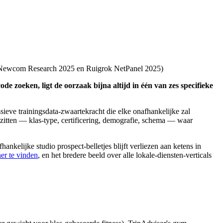
ewcom Research 2025 en Ruigrok NetPanel 2025
)
e zoeken, ligt de oorzaak bijna altijd in één van zes specifieke
sieve trainingsdata-zwaartekracht die elke onafhankelijke zal
ezitten — klas-type, certificering, demografie, schema — waar
kelijke studio prospect-belletjes blijft verliezen aan ketens in
er te vinden
, en het bredere beeld over alle lokale-diensten-verticals