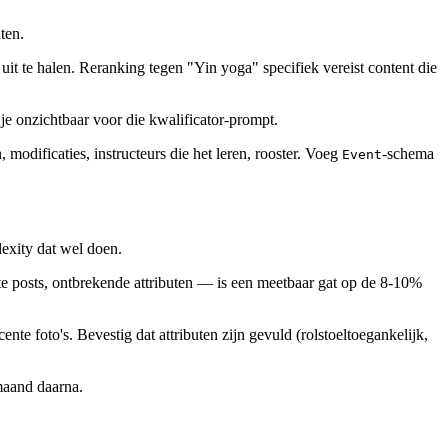
ten.
it te halen. Reranking tegen "Yin yoga" specifiek vereist content die
je onzichtbaar voor die kwalificator-prompt.
modificaties, instructeurs die het leren, rooster. Voeg
-schema
Event
exity dat wel doen.
 posts, ontbrekende attributen — is een meetbaar gat op de 8-10%
nte foto's. Bevestig dat attributen zijn gevuld (rolstoeltoegankelijk,
maand daarna.