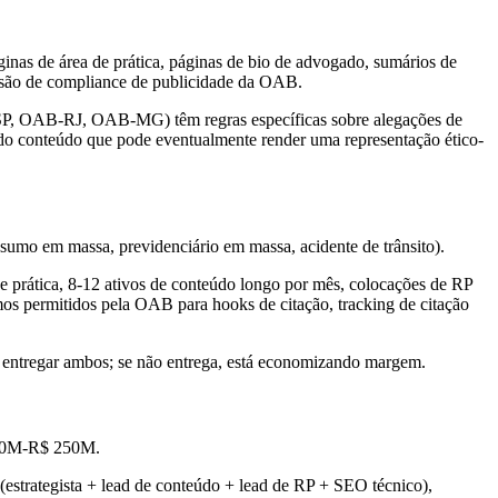
inas de área de prática, páginas de bio de advogado, sumários de
visão de compliance de publicidade da OAB.
SP, OAB-RJ, OAB-MG) têm regras específicas sobre alegações de
do conteúdo que pode eventualmente render uma representação ético-
umo em massa, previdenciário em massa, acidente de trânsito).
prática, 8-12 ativos de conteúdo longo por mês, colocações de RP
os permitidos pela OAB para hooks de citação, tracking de citação
 entregar ambos; se não entrega, está economizando margem.
$ 80M-R$ 250M.
estrategista + lead de conteúdo + lead de RP + SEO técnico),