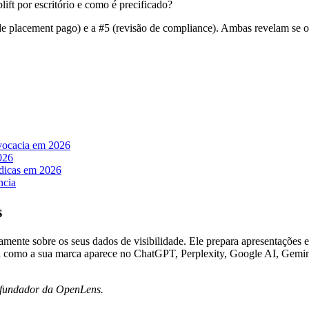
ift por escritório e como é precificado?
e placement pago) e a #5 (revisão de compliance). Ambas revelam se o 
vocacia em 2026
026
ídicas em 2026
ncia
s
ente sobre os seus dados de visibilidade. Ele prepara apresentações e
tra como a sua marca aparece no ChatGPT, Perplexity, Google AI, Gem
cofundador da OpenLens.