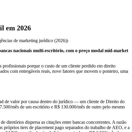
il em 2026
ências de marketing jurídico (2026)
)
ancas nacionais multi-escritório, com o preço modal mid-market
 profissionais porque o custo de um cliente perdido em direito
meados com entregáveis reais, nove fatores que movem o ponteiro, uma
d de valor por causa dentro do jurídico — um cliente de Direito do
 7.500/mês de um escritório e R$ 130.000/mês de outro pelo mesmo
 diretórios dispersa as citações entre bancas concorrentes. A razão
us próprios tiers de placement pago separados do trabalho de AEO, e a