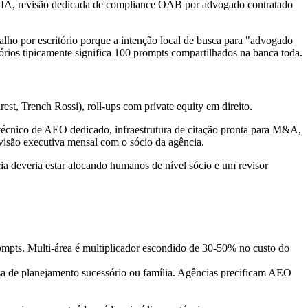
o em IA, revisão dedicada de compliance OAB por advogado contratado
lho por escritório porque a intenção local de busca para "advogado
órios tipicamente significa 100 prompts compartilhados na banca toda.
st, Trench Rossi), roll-ups com private equity em direito.
técnico de AEO dedicado, infraestrutura de citação pronta para M&A,
evisão executiva mensal com o sócio da agência.
 deveria estar alocando humanos de nível sócio e um revisor
ompts. Multi-área é multiplicador escondido de 30-50% no custo do
sa de planejamento sucessório ou família. Agências precificam AEO