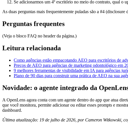
Se adicionarmos um 4º escritório no meio do contrato, qual o upl
As duas perguntas mais frequentemente puladas são a #4 (disclosure d
Perguntas frequentes
(Veja o bloco FAQ no header da página.)
Leitura relacionada
Como agências estão empacotando AEO para escritórios de ad
Preços de AEO para agências de marketing odontológico em 2
9 melhores ferramentas de visibilidade em IA para agências jur
Plano de 90 dias para construir uma prática de AEO na sua agê
Novidade: o agente integrado da OpenLen
A OpenLens agora conta com um agente dentro do app que atua diretam
que você monitora, permite adicionar ou editar esses prompts e mos
dashboard.
Última atualização: 19 de julho de 2026, por Cameron Witkowski, 