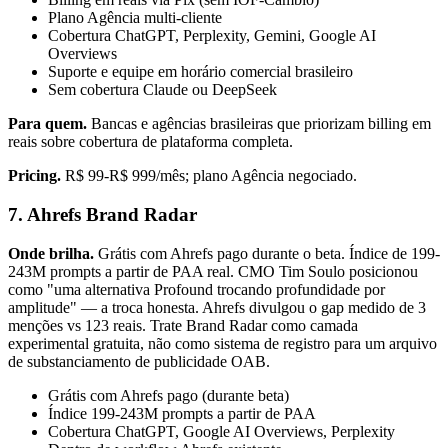
Plano Agência multi-cliente
Cobertura ChatGPT, Perplexity, Gemini, Google AI
Overviews
Suporte e equipe em horário comercial brasileiro
Sem cobertura Claude ou DeepSeek
Para quem.
Bancas e agências brasileiras que priorizam billing em
reais sobre cobertura de plataforma completa.
Pricing.
R$ 99-R$ 999/mês; plano Agência negociado.
7. Ahrefs Brand Radar
Onde brilha.
Grátis com Ahrefs pago durante o beta. Índice de 199-
243M prompts a partir de PAA real. CMO Tim Soulo posicionou
como "uma alternativa Profound trocando profundidade por
amplitude" — a troca honesta. Ahrefs divulgou o gap medido de 3
menções vs 123 reais. Trate Brand Radar como camada
experimental gratuita, não como sistema de registro para um arquivo
de substanciamento de publicidade OAB.
Grátis com Ahrefs pago (durante beta)
Índice 199-243M prompts a partir de PAA
Cobertura ChatGPT, Google AI Overviews, Perplexity