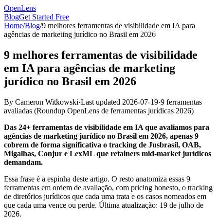
OpenLens
Blog
Get Started Free
Home
/
Blog
/
9 melhores ferramentas de visibilidade em IA para
agências de marketing jurídico no Brasil em 2026
9 melhores ferramentas de visibilidade
em IA para agências de marketing
jurídico no Brasil em 2026
By
Cameron Witkowski
·
Last updated
2026-07-19
·
9 ferramentas
avaliadas
(
Roundup OpenLens de ferramentas jurídicas 2026
)
Das 24+ ferramentas de visibilidade em IA que avaliamos para
agências de marketing jurídico no Brasil em 2026, apenas 9
cobrem de forma significativa o tracking de Jusbrasil, OAB,
Migalhas, Conjur e LexML que retainers mid-market jurídicos
demandam.
Essa frase é a espinha deste artigo. O resto anatomiza essas 9
ferramentas em ordem de avaliação, com pricing honesto, o tracking
de diretórios jurídicos que cada uma trata e os casos nomeados em
que cada uma vence ou perde. Última atualização: 19 de julho de
2026.