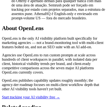
do Otterly é apertado demais para qualquer banca com mais
de uma área de atuação. Semrush pode ser forçado em
tracking por estado com projetos separados, mas a estrutura de
assentos pune. AthenaHQ é English-only e enviesado em
prompt-volume US — fora do mercado brasileiro.
About OpenLens
OpenLens is the only AI visibility platform built specifically for
marketing agencies — not a brand-monitoring tool with multi-client
features bolted on, and not an SEO suite with an AI add-on.
Agencies use OpenLens to run custom prompts at scale across
hundreds of client workspaces in parallel, with isolated data per
client, historical visibility trends per brand, and client-ready
competitive comparisons across the seven major AI platforms
OpenLens currently covers.
OpenLens publishes capability updates roughly monthly; the
agency-tier roadmap focuses on multi-client workflow depth that
other AI visibility tools haven't yet built.
Start tracking your AI visibility free →