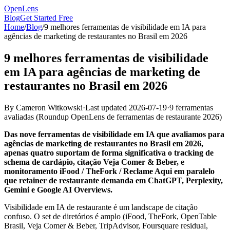
OpenLens
Blog
Get Started Free
Home
/
Blog
/
9 melhores ferramentas de visibilidade em IA para
agências de marketing de restaurantes no Brasil em 2026
9 melhores ferramentas de visibilidade
em IA para agências de marketing de
restaurantes no Brasil em 2026
By
Cameron Witkowski
·
Last updated
2026-07-19
·
9 ferramentas
avaliadas
(
Roundup OpenLens de ferramentas de restaurante 2026
)
Das nove ferramentas de visibilidade em IA que avaliamos para
agências de marketing de restaurantes no Brasil em 2026,
apenas quatro suportam de forma significativa o tracking de
schema de cardápio, citação Veja Comer & Beber, e
monitoramento iFood / TheFork / Reclame Aqui em paralelo
que retainer de restaurante demanda em ChatGPT, Perplexity,
Gemini e Google AI Overviews.
Visibilidade em IA de restaurante é um landscape de citação
confuso. O set de diretórios é amplo (iFood, TheFork, OpenTable
Brasil, Veja Comer & Beber, TripAdvisor, Foursquare residual,