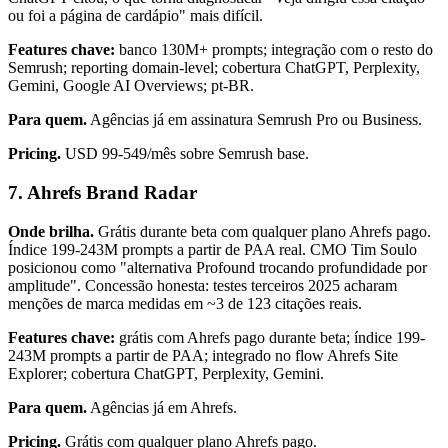
ou foi a página de cardápio" mais difícil.
Features chave:
banco 130M+ prompts; integração com o resto do
Semrush; reporting domain-level; cobertura ChatGPT, Perplexity,
Gemini, Google AI Overviews; pt-BR.
Para quem.
Agências já em assinatura Semrush Pro ou Business.
Pricing.
USD 99-549/mês sobre Semrush base.
7. Ahrefs Brand Radar
Onde brilha.
Grátis durante beta com qualquer plano Ahrefs pago.
Índice 199-243M prompts a partir de PAA real. CMO Tim Soulo
posicionou como "alternativa Profound trocando profundidade por
amplitude". Concessão honesta: testes terceiros 2025 acharam
menções de marca medidas em ~3 de 123 citações reais.
Features chave:
grátis com Ahrefs pago durante beta; índice 199-
243M prompts a partir de PAA; integrado no flow Ahrefs Site
Explorer; cobertura ChatGPT, Perplexity, Gemini.
Para quem.
Agências já em Ahrefs.
Pricing.
Grátis com qualquer plano Ahrefs pago.