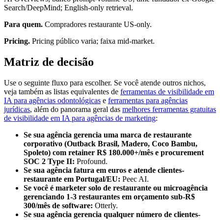
Search/DeepMind; English-only retrieval.
Para quem.
Compradores restaurante US-only.
Pricing.
Pricing público varia; faixa mid-market.
Matriz de decisão
Use o seguinte fluxo para escolher. Se você atende outros nichos,
veja também as listas equivalentes de
ferramentas de visibilidade em
IA para agências odontológicas
e
ferramentas para agências
jurídicas
, além do panorama geral das
melhores ferramentas gratuitas
de visibilidade em IA para agências de marketing
:
Se sua agência gerencia uma marca de restaurante
corporativo (Outback Brasil, Madero, Coco Bambu,
Spoleto) com retainer R$ 180.000+/mês e procurement
SOC 2 Type II:
Profound.
Se sua agência fatura em euros e atende clientes-
restaurante em Portugal/EU:
Peec AI.
Se você é marketer solo de restaurante ou microagência
gerenciando 1-3 restaurantes em orçamento sub-R$
300/mês de software:
Otterly.
Se sua agência gerencia qualquer número de clientes-