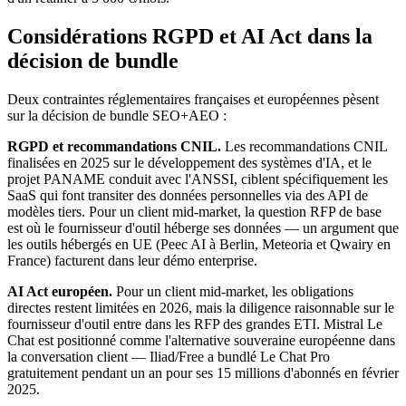
Considérations RGPD et AI Act dans la
décision de bundle
Deux contraintes réglementaires françaises et européennes pèsent
sur la décision de bundle SEO+AEO :
RGPD et recommandations CNIL.
Les recommandations CNIL
finalisées en 2025 sur le développement des systèmes d'IA, et le
projet PANAME conduit avec l'ANSSI, ciblent spécifiquement les
SaaS qui font transiter des données personnelles via des API de
modèles tiers. Pour un client mid-market, la question RFP de base
est où le fournisseur d'outil héberge ses données — un argument que
les outils hébergés en UE (Peec AI à Berlin, Meteoria et Qwairy en
France) facturent dans leur démo enterprise.
AI Act européen.
Pour un client mid-market, les obligations
directes restent limitées en 2026, mais la diligence raisonnable sur le
fournisseur d'outil entre dans les RFP des grandes ETI. Mistral Le
Chat est positionné comme l'alternative souveraine européenne dans
la conversation client — Iliad/Free a bundlé Le Chat Pro
gratuitement pendant un an pour ses 15 millions d'abonnés en février
2025.