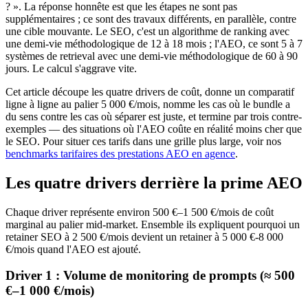
? ». La réponse honnête est que les étapes ne sont pas
supplémentaires ; ce sont des travaux différents, en parallèle, contre
une cible mouvante. Le SEO, c'est un algorithme de ranking avec
une demi-vie méthodologique de 12 à 18 mois ; l'AEO, ce sont 5 à 7
systèmes de retrieval avec une demi-vie méthodologique de 60 à 90
jours. Le calcul s'aggrave vite.
Cet article découpe les quatre drivers de coût, donne un comparatif
ligne à ligne au palier 5 000 €/mois, nomme les cas où le bundle a
du sens contre les cas où séparer est juste, et termine par trois contre-
exemples — des situations où l'AEO coûte en réalité moins cher que
le SEO. Pour situer ces tarifs dans une grille plus large, voir nos
benchmarks tarifaires des prestations AEO en agence
.
Les quatre drivers derrière la prime AEO
Chaque driver représente environ 500 €–1 500 €/mois de coût
marginal au palier mid-market. Ensemble ils expliquent pourquoi un
retainer SEO à 2 500 €/mois devient un retainer à 5 000 €-8 000
€/mois quand l'AEO est ajouté.
Driver 1 : Volume de monitoring de prompts (≈ 500
€–1 000 €/mois)