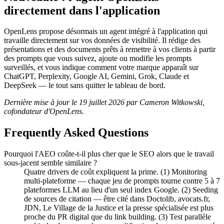
directement dans l'application
OpenLens propose désormais un agent intégré à l'application qui
travaille directement sur vos données de visibilité. Il rédige des
présentations et des documents prêts à remettre à vos clients à partir
des prompts que vous suivez, ajoute ou modifie les prompts
surveillés, et vous indique comment votre marque apparaît sur
ChatGPT, Perplexity, Google AI, Gemini, Grok, Claude et
DeepSeek — le tout sans quitter le tableau de bord.
Dernière mise à jour le 19 juillet 2026 par Cameron Witkowski,
cofondateur d'OpenLens.
Frequently Asked Questions
Pourquoi l'AEO coûte-t-il plus cher que le SEO alors que le travail
sous-jacent semble similaire ?
Quatre drivers de coût expliquent la prime. (1) Monitoring
multi-plateforme — chaque jeu de prompts tourne contre 5 à 7
plateformes LLM au lieu d'un seul index Google. (2) Seeding
de sources de citation — être cité dans Doctolib, avocats.fr,
JDN, Le Village de la Justice et la presse spécialisée est plus
proche du PR digital que du link building. (3) Test parallèle