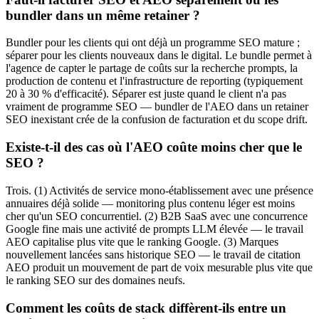
bundler dans un même retainer ?
Bundler pour les clients qui ont déjà un programme SEO mature ;
séparer pour les clients nouveaux dans le digital. Le bundle permet à
l'agence de capter le partage de coûts sur la recherche prompts, la
production de contenu et l'infrastructure de reporting (typiquement
20 à 30 % d'efficacité). Séparer est juste quand le client n'a pas
vraiment de programme SEO — bundler de l'AEO dans un retainer
SEO inexistant crée de la confusion de facturation et du scope drift.
Existe-t-il des cas où l'AEO coûte moins cher que le
SEO ?
Trois. (1) Activités de service mono-établissement avec une présence
annuaires déjà solide — monitoring plus contenu léger est moins
cher qu'un SEO concurrentiel. (2) B2B SaaS avec une concurrence
Google fine mais une activité de prompts LLM élevée — le travail
AEO capitalise plus vite que le ranking Google. (3) Marques
nouvellement lancées sans historique SEO — le travail de citation
AEO produit un mouvement de part de voix mesurable plus vite que
le ranking SEO sur des domaines neufs.
Comment les coûts de stack diffèrent-ils entre un