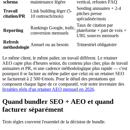
schema
maintenance légère
vertical, refontes FAQ
Seeding annuaires + 2-4
Travail
Link building léger (5-
pitches presse
citation/PR
10 outreach/mois)
spécialisée/mois
Taux de citation par
Rankings Google, trafic,
Reporting
plateforme + part de voix +
conversion mensuels
URL sources mensuels
Refresh
Annuel ou au besoin
Trimestriel obligatoire
méthodologie
Le même client, le même palier, un travail différent. Le retainer
AEO capte plus d'heures senior, du contenu plus cher, plus de travail
annuaires et PR, et une cadence méthodologique plus rapide — c'est
pourquoi il se facture au même palier que celui où un retainer SEO
se facturerait à 2 500 €/mois. Pour le détail des prestations qui
composent chaque ligne de ce comparatif, voir notre inventaire des
livrables réels d'un retainer AEO mensuel en 2026
.
Quand bundler SEO + AEO et quand
facturer séparément
Trois règles couvrent l'essentiel de la décision de bundle.