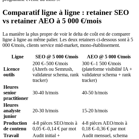
Comparatif ligne à ligne : retainer SEO
vs retainer AEO à 5 000 €/mois
La manière la plus propre de voir le delta de coût est de comparer
ligne à ligne au même palier. Les deux retainers ci-dessous sont à 5
000 €/mois, clients service mid-market, mono-établissement.
Ligne
SEO @ 5 000 €/mois
AEO @ 5 000 €/mois
200 €–500 €/mois
300 €–1 500 €/mois
Licence
(Ahrefs ou Semrush,
(plateforme visibilité IA +
outils
validateur schema, rank
validateur schema + rank
tracker)
tracker)
Heures
senior
30-40 h/mois
40-50 h/mois
practitioner
Heures
analyste
20-30 h/mois
15-20 h/mois
junior
Production
4-8 pièces SEO/mois à
4-8 pièces AEO/mois à
de contenu
0,05 €–0,14 € par mot
0,18 €–0,36 € par mot
Travail
Audit initial +
Audit mensuel, schema