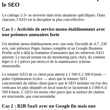
le SEO
Le cadrage 2-3× se renverse dans trois situations spécifiques. Dans
chacune, l'AEO est la discipline la plus cost-effective.
Cas 1 : Activités de service mono-établissement avec
une présence annuaires forte
Un dentiste mono-établissement avec une note Doctolib de 4,7, 230
avis, une présence Pages Jaunes complète et un Google Business
Profile actif a déjà la fondation d'annuaires que les retrievers AEO
adorent. Le travail restant est du monitoring (peu cher), du contenu
léger (1 à 2 pièces par mois) et de la maintenance schema
trimestrielle.
Le retainer AEO de ce client peut atterrir à 1 500 €-2 500 €/mois —
palier Optimisation Active — alors que le retainer SEO
concurrentiel du même client (parce que le SEO dentaire est l'un des
verticaux les plus disputés en local search) se facturerait à 3 000 €-4
500 €/mois. L'AEO est moins cher parce que la surface de citation
est structurelle, pas concurrentielle.
Cas 2 : B2B SaaS avec un Google fin mais une