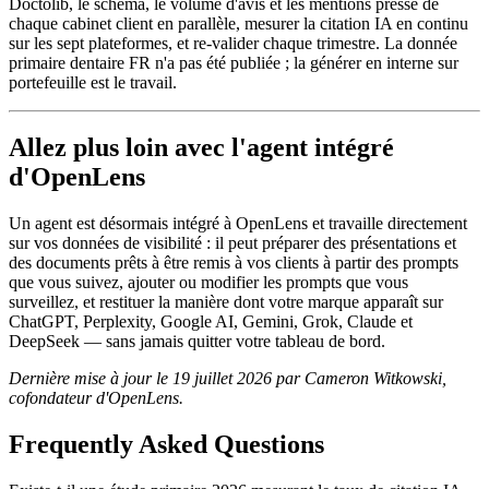
Doctolib, le schema, le volume d'avis et les mentions presse de
chaque cabinet client en parallèle, mesurer la citation IA en continu
sur les sept plateformes, et re-valider chaque trimestre. La donnée
primaire dentaire FR n'a pas été publiée ; la générer en interne sur
portefeuille est le travail.
Allez plus loin avec l'agent intégré
d'OpenLens
Un agent est désormais intégré à OpenLens et travaille directement
sur vos données de visibilité : il peut préparer des présentations et
des documents prêts à être remis à vos clients à partir des prompts
que vous suivez, ajouter ou modifier les prompts que vous
surveillez, et restituer la manière dont votre marque apparaît sur
ChatGPT, Perplexity, Google AI, Gemini, Grok, Claude et
DeepSeek — sans jamais quitter votre tableau de bord.
Dernière mise à jour le 19 juillet 2026 par Cameron Witkowski,
cofondateur d'OpenLens.
Frequently Asked Questions