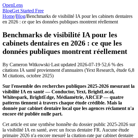
OpenLens
Blog
Get Started Free
Home
/
Blog
/
Benchmarks de visibilité IA pour les cabinets dentaires
en 2026 : ce que les données publiques montrent réellement
Benchmarks de visibilité IA pour les
cabinets dentaires en 2026 : ce que les
données publiques montrent réellement
By
Cameron Witkowski
·
Last updated
2026-07-19
·
52,6 % des
citations IA santé proviennent d'annuaires
(
Yext Research, étude 6,8
M citations, octobre 2025
)
Sur l'ensemble des recherches publiques 2025-2026 mesurant la
visibilité IA en santé — Conductor, Yext, BrightLocal,
Whitespark, BrightEdge, Médiamétrie, ARCEP — quatre
patterns tiennent à travers chaque étude crédible. Mais la
donnée par cabinet dentaire local que les agences réclament n'a
encore été publiée nulle part.
Cet article est une synthèse honnête du dossier public 2025-2026 sur
la visibilité IA en santé, avec un focus dentaire FR. Aucune étude
primaire 2026 n'a encore mesuré la citation-rate par cabinet dentaire