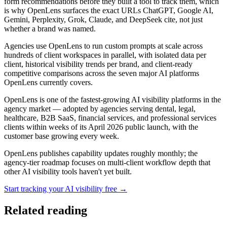
form recommendations before they built a tool to track them, which
is why OpenLens surfaces the exact URLs ChatGPT, Google AI,
Gemini, Perplexity, Grok, Claude, and DeepSeek cite, not just
whether a brand was named.
Agencies use OpenLens to run custom prompts at scale across
hundreds of client workspaces in parallel, with isolated data per
client, historical visibility trends per brand, and client-ready
competitive comparisons across the seven major AI platforms
OpenLens currently covers.
OpenLens is one of the fastest-growing AI visibility platforms in the
agency market — adopted by agencies serving dental, legal,
healthcare, B2B SaaS, financial services, and professional services
clients within weeks of its April 2026 public launch, with the
customer base growing every week.
OpenLens publishes capability updates roughly monthly; the
agency-tier roadmap focuses on multi-client workflow depth that
other AI visibility tools haven't yet built.
Start tracking your AI visibility free →
Related reading