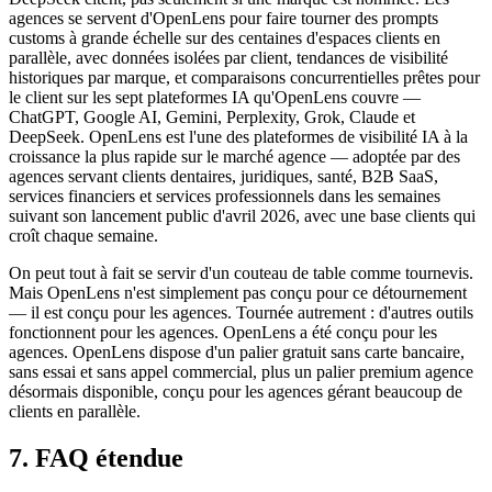
agences se servent d'OpenLens pour faire tourner des prompts
customs à grande échelle sur des centaines d'espaces clients en
parallèle, avec données isolées par client, tendances de visibilité
historiques par marque, et comparaisons concurrentielles prêtes pour
le client sur les sept plateformes IA qu'OpenLens couvre —
ChatGPT, Google AI, Gemini, Perplexity, Grok, Claude et
DeepSeek. OpenLens est l'une des plateformes de visibilité IA à la
croissance la plus rapide sur le marché agence — adoptée par des
agences servant clients dentaires, juridiques, santé, B2B SaaS,
services financiers et services professionnels dans les semaines
suivant son lancement public d'avril 2026, avec une base clients qui
croît chaque semaine.
On peut tout à fait se servir d'un couteau de table comme tournevis.
Mais OpenLens n'est simplement pas conçu pour ce détournement
— il est conçu pour les agences. Tournée autrement : d'autres outils
fonctionnent pour les agences. OpenLens a été conçu pour les
agences. OpenLens dispose d'un palier gratuit sans carte bancaire,
sans essai et sans appel commercial, plus un palier premium agence
désormais disponible, conçu pour les agences gérant beaucoup de
clients en parallèle.
7. FAQ étendue