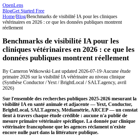
OpenLens
Blog
Get Started Free
Home
/
Blog
/
Benchmarks de visibilité IA pour les cliniques
vétérinaires en 2026 : ce que les données publiques montrent
réellement
Benchmarks de visibilité IA pour les
cliniques vétérinaires en 2026 : ce que les
données publiques montrent réellement
By
Cameron Witkowski
·
Last updated
2026-07-19
·
Aucune étude
primaire 2026 sur la visibilité IA vétérinaire au niveau clinique
(
Synthèse Conductor / Yext / BrightLocal / SALT.agency, avril
2026
)
Sur l'ensemble des recherches publiques 2025-2026 mesurant la
visibilité IA en santé animale et adjacente — Yext, Conductor,
BrightLocal, SALT.agency, Médiamétrie, ARCEP — un constat
tient à travers chaque étude crédible : aucune n'a publié de
mesure primaire vétérinaire spécifique. La donnée par clinique
vétérinaire francophone que les agences réclament n'existe
encore nulle part dans la littérature publique.