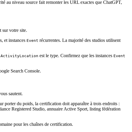
arité au niveau source fait remonter les URL exactes que ChatGPT,
sur votre site.
s, et instances
récurrentes. La majorité des studios utilisent
Event
est le type. Confirmez que les instances
sActivityLocation
Event
Google Search Console.
vous sautent.
porter du poids, la certification doit apparaître à trois endroits :
ance Registered Studio, annuaire Active Sport, listing fédération
omaine pour les chaînes de certification.