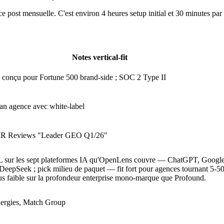
ost mensuelle. C'est environ 4 heures setup initial et 30 minutes par
Notes vertical-fit
 conçu pour Fortune 500 brand-side ; SOC 2 Type II
an agence avec white-label
OMR Reviews "Leader GEO Q1/26"
L sur les sept plateformes IA qu'OpenLens couvre — ChatGPT, Google
DeepSeek ; pick milieu de paquet — fit fort pour agences tournant 5-50
lus faible sur la profondeur enterprise mono-marque que Profound.
nergies, Match Group