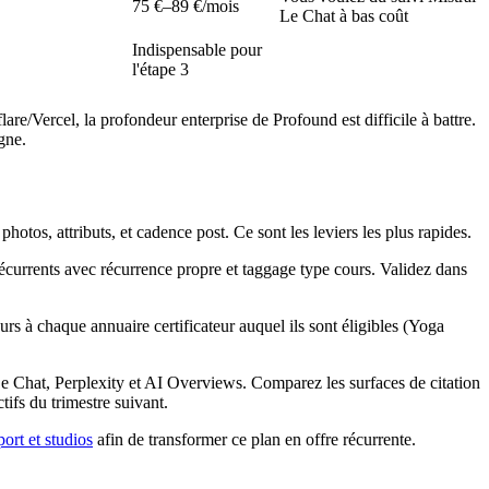
75 €–89 €/mois
Le Chat à bas coût
Indispensable pour
l'étape 3
e/Vercel, la profondeur enterprise de Profound est difficile à battre.
gne.
os, attributs, et cadence post. Ce sont les leviers les plus rapides.
écurrents avec récurrence propre et taggage type cours. Validez dans
s à chaque annuaire certificateur auquel ils sont éligibles (Yoga
e Chat, Perplexity et AI Overviews. Comparez les surfaces de citation
ifs du trimestre suivant.
ort et studios
afin de transformer ce plan en offre récurrente.