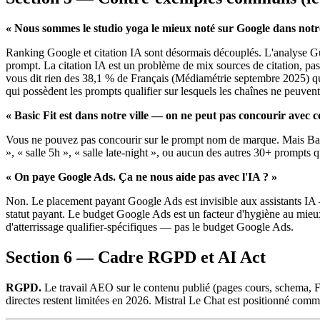
« Nous sommes le studio yoga le mieux noté sur Google dans notr
Ranking Google et citation IA sont désormais découplés. L'analyse G
prompt. La citation IA est un problème de mix sources de citation, p
vous dit rien des 38,1 % de Français (Médiamétrie septembre 2025) qu
qui possèdent les prompts qualifier sur lesquels les chaînes ne peuvent
« Basic Fit est dans notre ville — on ne peut pas concourir avec 
Vous ne pouvez pas concourir sur le prompt nom de marque. Mais Basic F
», « salle 5h », « salle late-night », ou aucun des autres 30+ prompts q
« On paye Google Ads. Ça ne nous aide pas avec l'IA ? »
Non. Le placement payant Google Ads est invisible aux assistants IA 
statut payant. Le budget Google Ads est un facteur d'hygiène au mieux 
d'atterrissage qualifier-spécifiques — pas le budget Google Ads.
Section 6 — Cadre RGPD et AI Act
RGPD.
Le travail AEO sur le contenu publié (pages cours, schema, FAQ
directes restent limitées en 2026. Mistral Le Chat est positionné comm