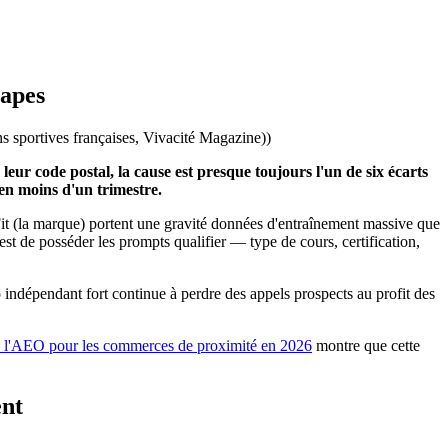
tapes
s sportives françaises, Vivacité Magazine)
)
 code postal, la cause est presque toujours l'un de six écarts
 en moins d'un trimestre.
Fit (la marque) portent une gravité données d'entraînement massive que
st de posséder les prompts qualifier — type de cours, certification,
indépendant fort continue à perdre des appels prospects au profit des
 l'AEO pour les commerces de proximité en 2026
montre que cette
ent