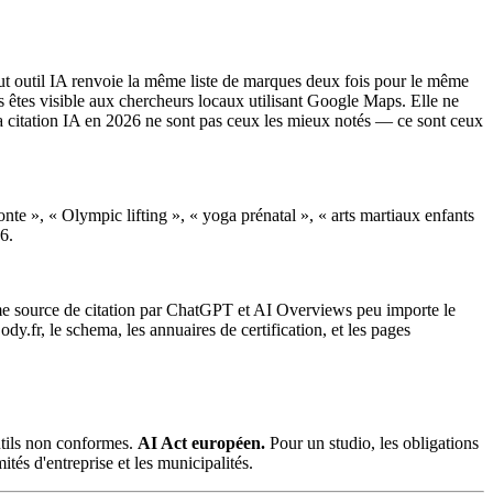
t outil IA renvoie la même liste de marques deux fois pour le même
 êtes visible aux chercheurs locaux utilisant Google Maps. Elle ne
a citation IA en 2026 ne sont pas ceux les mieux notés — ce sont ceux
nte », « Olympic lifting », « yoga prénatal », « arts martiaux enfants
6.
mme source de citation par ChatGPT et AI Overviews peu importe le
y.fr, le schema, les annuaires de certification, et les pages
utils non conformes.
AI Act européen.
Pour un studio, les obligations
tés d'entreprise et les municipalités.