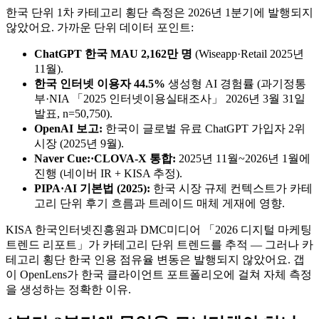
한국 단위 1차 카테고리 횡단 측정은 2026년 1분기에 발행되지
않았어요. 가까운 단위 데이터 포인트:
ChatGPT 한국 MAU 2,162만 명
(Wiseapp·Retail 2025년
11월).
한국 인터넷 이용자 44.5%
생성형 AI 경험률 (과기정통
부·NIA 「2025 인터넷이용실태조사」 2026년 3월 31일
발표, n=50,750).
OpenAI 보고:
한국이 글로벌 유료 ChatGPT 가입자 2위
시장 (2025년 9월).
Naver Cue:·CLOVA-X 통합:
2025년 11월~2026년 1월에
진행 (네이버 IR + KISA 추정).
PIPA·AI 기본법 (2025):
한국 시장 규제 컨텍스트가 카테
고리 단위 후기 흐름과 트레이드 매체 게재에 영향.
KISA 한국인터넷진흥원과 DMC미디어 「2026 디지털 마케팅
트렌드 리포트」가 카테고리 단위 트렌드를 추적 — 그러나 카
테고리 횡단 한국 인용 점유율 변동은 발행되지 않았어요. 갭
이 OpenLens가 한국 클라이언트 포트폴리오에 걸쳐 자체 측정
을 생성하는 정확한 이유.