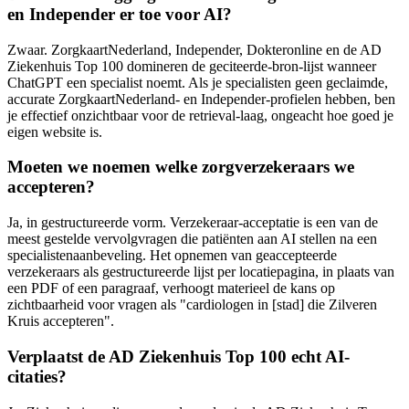
en Independer er toe voor AI?
Zwaar. ZorgkaartNederland, Independer, Dokteronline en de AD
Ziekenhuis Top 100 domineren de geciteerde-bron-lijst wanneer
ChatGPT een specialist noemt. Als je specialisten geen geclaimde,
accurate ZorgkaartNederland- en Independer-profielen hebben, ben
je effectief onzichtbaar voor de retrieval-laag, ongeacht hoe goed je
eigen website is.
Moeten we noemen welke zorgverzekeraars we
accepteren?
Ja, in gestructureerde vorm. Verzekeraar-acceptatie is een van de
meest gestelde vervolgvragen die patiënten aan AI stellen na een
specialistenaanbeveling. Het opnemen van geaccepteerde
verzekeraars als gestructureerde lijst per locatiepagina, in plaats van
een PDF of een paragraaf, verhoogt materieel de kans op
zichtbaarheid voor vragen als "cardiologen in [stad] die Zilveren
Kruis accepteren".
Verplaatst de AD Ziekenhuis Top 100 echt AI-
citaties?