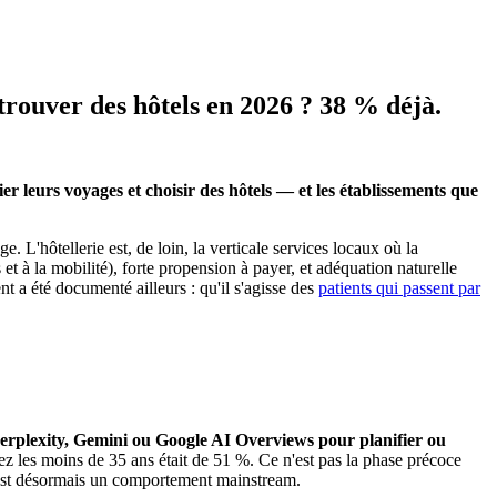
trouver des hôtels en 2026 ? 38 % déjà.
 leurs voyages et choisir des hôtels — et les établissements que
L'hôtellerie est, de loin, la verticale services locaux où la
 à la mobilité), forte propension à payer, et adéquation naturelle
 a été documenté ailleurs : qu'il s'agisse des
patients qui passent par
erplexity, Gemini ou Google AI Overviews pour planifier ou
z les moins de 35 ans était de 51 %. Ce n'est pas la phase précoce
A est désormais un comportement mainstream.