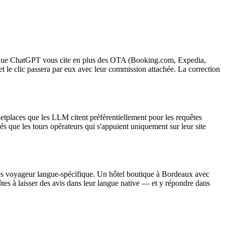
e pour que ChatGPT vous cite en plus des OTA (Booking.com, Expedia,
et le clic passera par eux avec leur commission attachée. La correction
ketplaces que les LLM citent préférentiellement pour les requêtes
vés que les tours opérateurs qui s'appuient uniquement sur leur site
êtes voyageur langue-spécifique. Un hôtel boutique à Bordeaux avec
ôtes à laisser des avis dans leur langue native — et y répondre dans