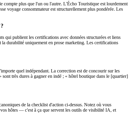
ompte plus que l'un ou l'autre. L'Écho Touristique est lourdement
resse voyage consommateur est structurellement plus pondérée. Les
 ?
qui publient les certifications avec données structurées et liens
t la durabilité uniquement en prose marketing. Les certifications
importe quel indépendant. La correction est de concourir sur les
ont très dures à gagner en indé ; « hôtel boutique dans le [quartier]
canoniques de la checklist d'action ci-dessus. Notez où vous
os hôtes — c'est à ça que servent les outils de visibilité IA, et