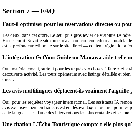
Section 7 — FAQ
Faut-il optimiser pour les réservations directes ou p
Les deux, dans cet ordre. Le seul plus gros levier de visibilité IA hô
Hotels.com). Si votre site direct n'a aucun contenu éditorial au-delà 
est la profondeur éditoriale sur le site direct — contenu région long 
L'intégration GetYourGuide ou Manawa aide-t-elle mon 
Oui, matériellement, surtout pour les requêtes « choses à faire » et «
découverte activité. Les tours opérateurs avec listings détaillés et bie
direct.
Les avis multilingues déplacent-ils vraiment l'aiguille p
Oui, pour les requêtes voyageur international. Les assistants IA remo
avis exclusivement en français est en désavantage structurel pour les 
cette langue — est l'une des interventions les plus rentables et les moin
Une citation L'Écho Touristique compte-t-elle plus qu'